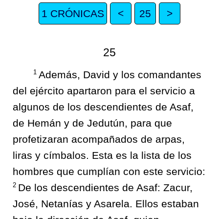
1 CRÓNICAS
<
25
>
25
1
Además, David y los comandantes
del ejército apartaron para el servicio a
algunos de los descendientes de Asaf,
de Hemán y de Jedutún, para que
profetizaran acompañados de arpas,
liras y címbalos. Esta es la lista de los
hombres que cumplían con este servicio:
2
De los descendientes de Asaf: Zacur,
José, Netanías y Asarela. Ellos estaban