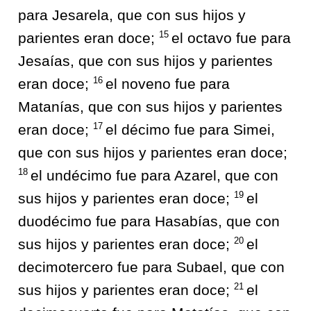
para Jesarela, que con sus hijos y
15
parientes eran doce;
el octavo fue para
Jesaías, que con sus hijos y parientes
16
eran doce;
el noveno fue para
Matanías, que con sus hijos y parientes
17
eran doce;
el décimo fue para Simei,
que con sus hijos y parientes eran doce;
18
el undécimo fue para Azarel, que con
19
sus hijos y parientes eran doce;
el
duodécimo fue para Hasabías, que con
20
sus hijos y parientes eran doce;
el
decimotercero fue para Subael, que con
21
sus hijos y parientes eran doce;
el