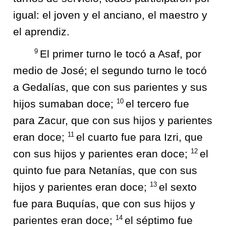
igual: el joven y el anciano, el maestro y
el aprendiz.
9
El primer turno le tocó a Asaf, por
medio de José; el segundo turno le tocó
a Gedalías, que con sus parientes y sus
10
hijos sumaban doce;
el tercero fue
para Zacur, que con sus hijos y parientes
11
eran doce;
el cuarto fue para Izri, que
12
con sus hijos y parientes eran doce;
el
quinto fue para Netanías, que con sus
13
hijos y parientes eran doce;
el sexto
fue para Buquías, que con sus hijos y
14
parientes eran doce;
el séptimo fue