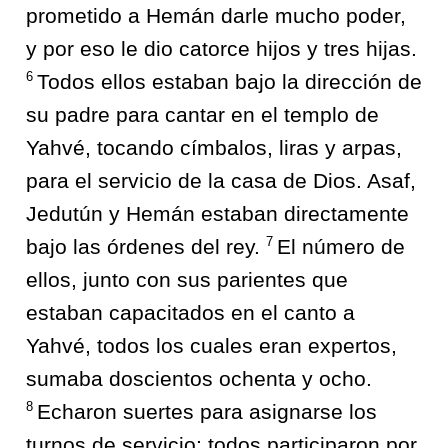
prometido a Hemán darle mucho poder,
y por eso le dio catorce hijos y tres hijas.
6
Todos ellos estaban bajo la dirección de
su padre para cantar en el templo de
Yahvé, tocando címbalos, liras y arpas,
para el servicio de la casa de Dios. Asaf,
Jedutún y Hemán estaban directamente
7
bajo las órdenes del rey.
El número de
ellos, junto con sus parientes que
estaban capacitados en el canto a
Yahvé, todos los cuales eran expertos,
sumaba doscientos ochenta y ocho.
8
Echaron suertes para asignarse los
turnos de servicio; todos participaron por