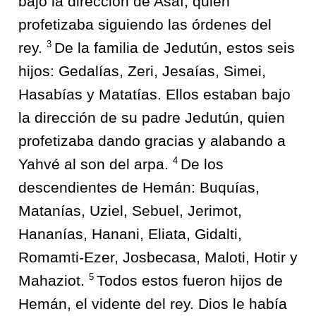
bajo la dirección de Asaf, quien
profetizaba siguiendo las órdenes del
3
rey.
De la familia de Jedutún, estos seis
hijos: Gedalías, Zeri, Jesaías, Simei,
Hasabías y Matatías. Ellos estaban bajo
la dirección de su padre Jedutún, quien
profetizaba dando gracias y alabando a
4
Yahvé al son del arpa.
De los
descendientes de Hemán: Buquías,
Matanías, Uziel, Sebuel, Jerimot,
Hananías, Hanani, Eliata, Gidalti,
Romamti-Ezer, Josbecasa, Maloti, Hotir y
5
Mahaziot.
Todos estos fueron hijos de
Hemán, el vidente del rey. Dios le había