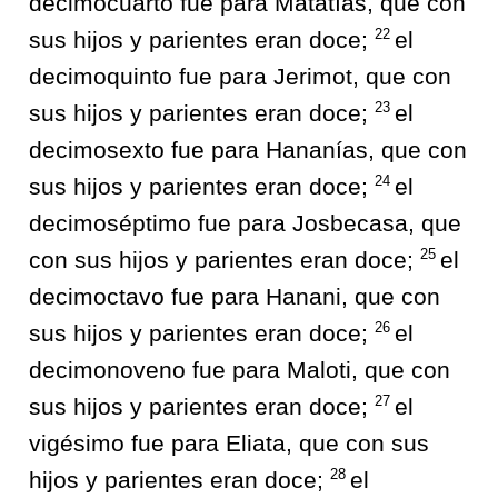
decimocuarto fue para Matatías, que con
22
sus hijos y parientes eran doce;
el
decimoquinto fue para Jerimot, que con
23
sus hijos y parientes eran doce;
el
decimosexto fue para Hananías, que con
24
sus hijos y parientes eran doce;
el
decimoséptimo fue para Josbecasa, que
25
con sus hijos y parientes eran doce;
el
decimoctavo fue para Hanani, que con
26
sus hijos y parientes eran doce;
el
decimonoveno fue para Maloti, que con
27
sus hijos y parientes eran doce;
el
vigésimo fue para Eliata, que con sus
28
hijos y parientes eran doce;
el