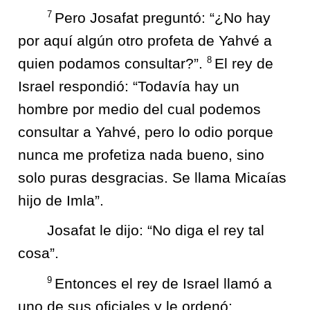
7
Pero Josafat preguntó: “¿No hay
por aquí algún otro profeta de Yahvé a
8
quien podamos consultar?”.
El rey de
Israel respondió: “Todavía hay un
hombre por medio del cual podemos
consultar a Yahvé, pero lo odio porque
nunca me profetiza nada bueno, sino
solo puras desgracias. Se llama Micaías
hijo de Imla”.
Josafat le dijo: “No diga el rey tal
cosa”.
9
Entonces el rey de Israel llamó a
uno de sus oficiales y le ordenó: