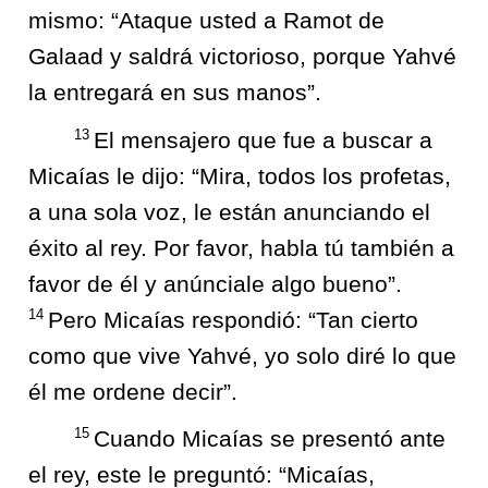
mismo: “Ataque usted a Ramot de
Galaad y saldrá victorioso, porque Yahvé
la entregará en sus manos”.
13
El mensajero que fue a buscar a
Micaías le dijo: “Mira, todos los profetas,
a una sola voz, le están anunciando el
éxito al rey. Por favor, habla tú también a
favor de él y anúnciale algo bueno”.
14
Pero Micaías respondió: “Tan cierto
como que vive Yahvé, yo solo diré lo que
él me ordene decir”.
15
Cuando Micaías se presentó ante
el rey, este le preguntó: “Micaías,