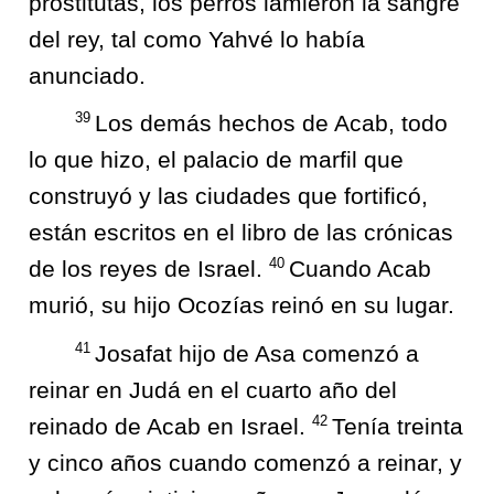
prostitutas, los perros lamieron la sangre
del rey, tal como Yahvé lo había
anunciado.
39
Los demás hechos de Acab, todo
lo que hizo, el palacio de marfil que
construyó y las ciudades que fortificó,
están escritos en el libro de las crónicas
40
de los reyes de Israel.
Cuando Acab
murió, su hijo Ocozías reinó en su lugar.
41
Josafat hijo de Asa comenzó a
reinar en Judá en el cuarto año del
42
reinado de Acab en Israel.
Tenía treinta
y cinco años cuando comenzó a reinar, y