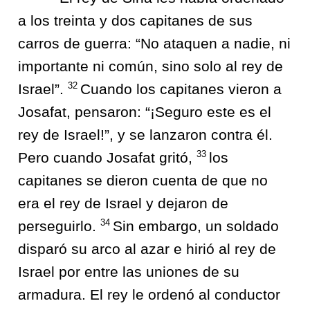
a los treinta y dos capitanes de sus
carros de guerra: “No ataquen a nadie, ni
importante ni común, sino solo al rey de
32
Israel”.
Cuando los capitanes vieron a
Josafat, pensaron: “¡Seguro este es el
rey de Israel!”, y se lanzaron contra él.
33
Pero cuando Josafat gritó,
los
capitanes se dieron cuenta de que no
era el rey de Israel y dejaron de
34
perseguirlo.
Sin embargo, un soldado
disparó su arco al azar e hirió al rey de
Israel por entre las uniones de su
armadura. El rey le ordenó al conductor