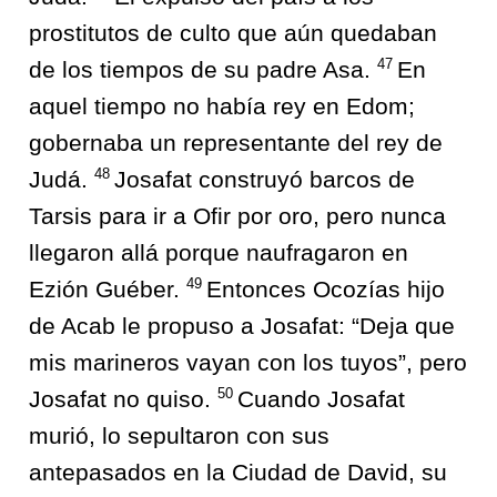
prostitutos de culto que aún quedaban
47
de los tiempos de su padre Asa.
En
aquel tiempo no había rey en Edom;
gobernaba un representante del rey de
48
Judá.
Josafat construyó barcos de
Tarsis para ir a Ofir por oro, pero nunca
llegaron allá porque naufragaron en
49
Ezión Guéber.
Entonces Ocozías hijo
de Acab le propuso a Josafat: “Deja que
mis marineros vayan con los tuyos”, pero
50
Josafat no quiso.
Cuando Josafat
murió, lo sepultaron con sus
antepasados en la Ciudad de David, su