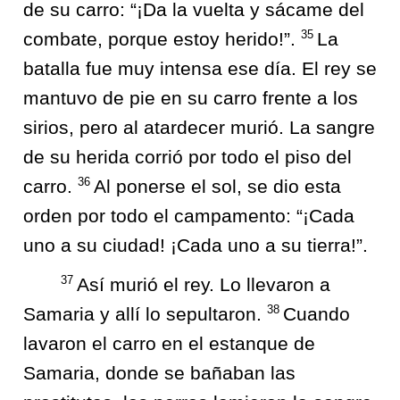
de su carro: “¡Da la vuelta y sácame del
35
combate, porque estoy herido!”.
La
batalla fue muy intensa ese día. El rey se
mantuvo de pie en su carro frente a los
sirios, pero al atardecer murió. La sangre
de su herida corrió por todo el piso del
36
carro.
Al ponerse el sol, se dio esta
orden por todo el campamento: “¡Cada
uno a su ciudad! ¡Cada uno a su tierra!”.
37
Así murió el rey. Lo llevaron a
38
Samaria y allí lo sepultaron.
Cuando
lavaron el carro en el estanque de
Samaria, donde se bañaban las