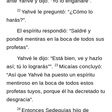
ante Yahvé y dijo: “Yo lo engañaré”.
22
Yahvé le preguntó: “¿Cómo lo
harás?”.
El espíritu respondió: “Saldré y
pondré mentiras en la boca de todos sus
profetas”.
Yahvé le dijo: “Está bien, ve y hazlo
23
así; tú lo lograrás””.
Micaías concluyó:
“Así que Yahvé ha puesto un espíritu
mentiroso en la boca de todos estos
profetas tuyos, porque él ha decretado tu
desgracia”.
24
Entonces Sedequías hijo de