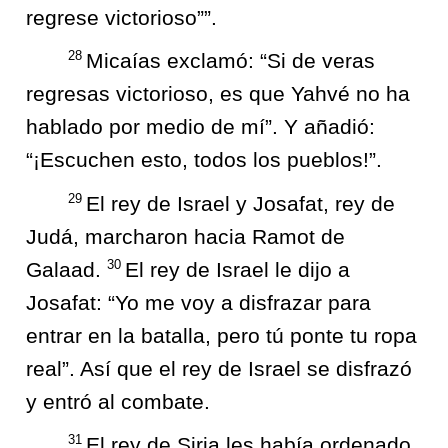
regrese victorioso””.
28
Micaías exclamó: “Si de veras
regresas victorioso, es que Yahvé no ha
hablado por medio de mí”. Y añadió:
“¡Escuchen esto, todos los pueblos!”.
29
El rey de Israel y Josafat, rey de
Judá, marcharon hacia Ramot de
30
Galaad.
El rey de Israel le dijo a
Josafat: “Yo me voy a disfrazar para
entrar en la batalla, pero tú ponte tu ropa
real”. Así que el rey de Israel se disfrazó
y entró al combate.
31
El rey de Siria les había ordenado