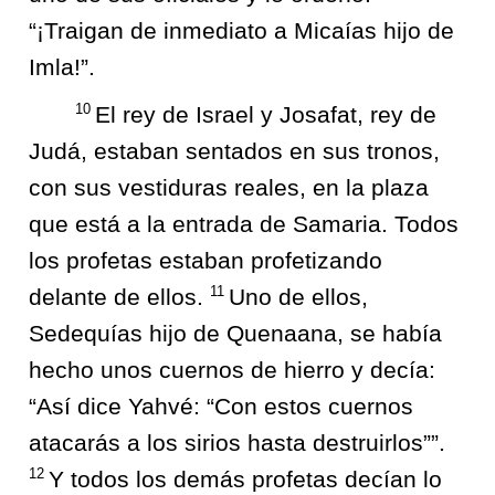
“¡Traigan de inmediato a Micaías hijo de
Imla!”.
10
El rey de Israel y Josafat, rey de
Judá, estaban sentados en sus tronos,
con sus vestiduras reales, en la plaza
que está a la entrada de Samaria. Todos
los profetas estaban profetizando
11
delante de ellos.
Uno de ellos,
Sedequías hijo de Quenaana, se había
hecho unos cuernos de hierro y decía:
“Así dice Yahvé: “Con estos cuernos
atacarás a los sirios hasta destruirlos””.
12
Y todos los demás profetas decían lo