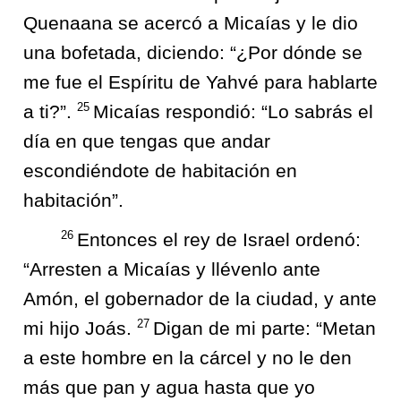
Quenaana se acercó a Micaías y le dio
una bofetada, diciendo: “¿Por dónde se
me fue el Espíritu de Yahvé para hablarte
25
a ti?”.
Micaías respondió: “Lo sabrás el
día en que tengas que andar
escondiéndote de habitación en
habitación”.
26
Entonces el rey de Israel ordenó:
“Arresten a Micaías y llévenlo ante
Amón, el gobernador de la ciudad, y ante
27
mi hijo Joás.
Digan de mi parte: “Metan
a este hombre en la cárcel y no le den
más que pan y agua hasta que yo