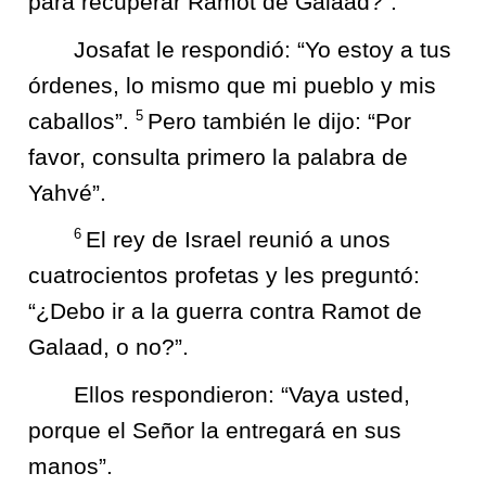
para recuperar Ramot de Galaad?”.
Josafat le respondió: “Yo estoy a tus
órdenes, lo mismo que mi pueblo y mis
5
caballos”.
Pero también le dijo: “Por
favor, consulta primero la palabra de
Yahvé”.
6
El rey de Israel reunió a unos
cuatrocientos profetas y les preguntó:
“¿Debo ir a la guerra contra Ramot de
Galaad, o no?”.
Ellos respondieron: “Vaya usted,
porque el Señor la entregará en sus
manos”.