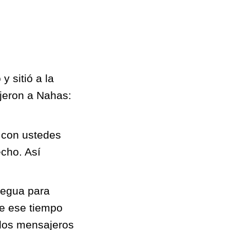
y sitió a la
jeron a Nahas:
 con ustedes
echo. Así
regua para
de ese tiempo
los mensajeros