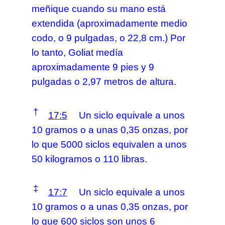
meñique cuando su mano está
extendida (aproximadamente medio
codo, o 9 pulgadas, o 22,8 cm.) Por
lo tanto, Goliat medía
aproximadamente 9 pies y 9
pulgadas o 2,97 metros de altura.
†
17:5
Un siclo equivale a unos
10 gramos o a unas 0,35 onzas, por
lo que 5000 siclos equivalen a unos
50 kilogramos o 110 libras.
‡
17:7
Un siclo equivale a unos
10 gramos o a unas 0,35 onzas, por
lo que 600 siclos son unos 6