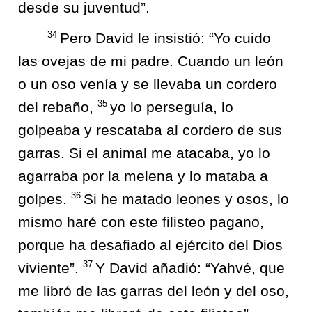
desde su juventud”.
34
Pero David le insistió: “Yo cuido
las ovejas de mi padre. Cuando un león
o un oso venía y se llevaba un cordero
35
del rebaño,
yo lo perseguía, lo
golpeaba y rescataba al cordero de sus
garras. Si el animal me atacaba, yo lo
agarraba por la melena y lo mataba a
36
golpes.
Si he matado leones y osos, lo
mismo haré con este filisteo pagano,
porque ha desafiado al ejército del Dios
37
viviente”.
Y David añadió: “Yahvé, que
me libró de las garras del león y del oso,