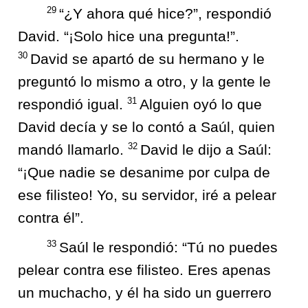
29
“¿Y ahora qué hice?”, respondió
David. “¡Solo hice una pregunta!”.
30
David se apartó de su hermano y le
preguntó lo mismo a otro, y la gente le
31
respondió igual.
Alguien oyó lo que
David decía y se lo contó a Saúl, quien
32
mandó llamarlo.
David le dijo a Saúl:
“¡Que nadie se desanime por culpa de
ese filisteo! Yo, su servidor, iré a pelear
contra él”.
33
Saúl le respondió: “Tú no puedes
pelear contra ese filisteo. Eres apenas
un muchacho, y él ha sido un guerrero