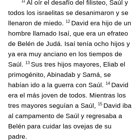
11
Al oír el desafío del filisteo, Saúl y
todos los israelitas se desanimaron y se
12
llenaron de miedo.
David era hijo de un
hombre llamado Isaí, que era un efrateo
de Belén de Judá. Isaí tenía ocho hijos y
ya era muy anciano en los tiempos de
13
Saúl.
Sus tres hijos mayores, Eliab el
primogénito, Abinadab y Samá, se
14
habían ido a la guerra con Saúl.
David
era el más joven de todos. Mientras los
15
tres mayores seguían a Saúl,
David iba
al campamento de Saúl y regresaba a
Belén para cuidar las ovejas de su
padre.