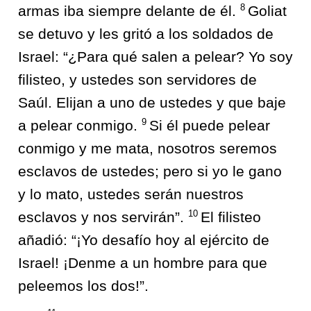
8
armas iba siempre delante de él.
Goliat
se detuvo y les gritó a los soldados de
Israel: “¿Para qué salen a pelear? Yo soy
filisteo, y ustedes son servidores de
Saúl. Elijan a uno de ustedes y que baje
9
a pelear conmigo.
Si él puede pelear
conmigo y me mata, nosotros seremos
esclavos de ustedes; pero si yo le gano
y lo mato, ustedes serán nuestros
10
esclavos y nos servirán”.
El filisteo
añadió: “¡Yo desafío hoy al ejército de
Israel! ¡Denme a un hombre para que
peleemos los dos!”.