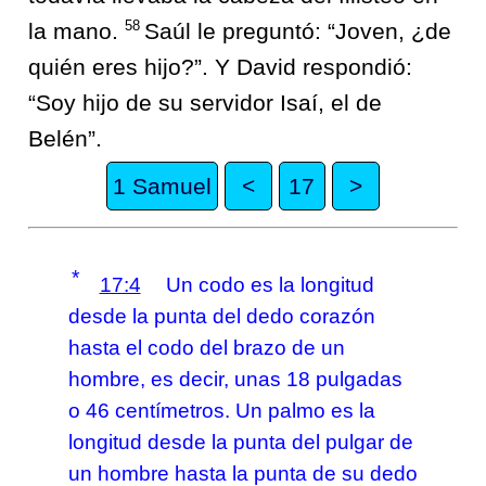
58
la mano.
Saúl le preguntó: “Joven, ¿de
quién eres hijo?”. Y David respondió:
“Soy hijo de su servidor Isaí, el de
Belén”.
1 Samuel
<
17
>
*
17:4
Un codo es la longitud
desde la punta del dedo corazón
hasta el codo del brazo de un
hombre, es decir, unas 18 pulgadas
o 46 centímetros. Un palmo es la
longitud desde la punta del pulgar de
un hombre hasta la punta de su dedo