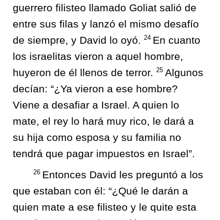
guerrero filisteo llamado Goliat salió de
entre sus filas y lanzó el mismo desafío
24
de siempre, y David lo oyó.
En cuanto
los israelitas vieron a aquel hombre,
25
huyeron de él llenos de terror.
Algunos
decían: “¿Ya vieron a ese hombre?
Viene a desafiar a Israel. A quien lo
mate, el rey lo hará muy rico, le dará a
su hija como esposa y su familia no
tendrá que pagar impuestos en Israel”.
26
Entonces David les preguntó a los
que estaban con él: “¿Qué le darán a
quien mate a ese filisteo y le quite esta