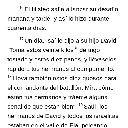
16
El filisteo salía a lanzar su desafío
mañana y tarde, y así lo hizo durante
cuarenta días.
17
Un día, Isaí le dijo a su hijo David:
§
“Toma estos veinte kilos
de trigo
tostado y estos diez panes, y llévaselos
rápido a tus hermanos al campamento.
18
Lleva también estos diez quesos para
el comandante del batallón. Mira cómo
están tus hermanos y tráeme alguna
19
señal de que están bien”.
Saúl, los
hermanos de David y todos los israelitas
estaban en el valle de Ela, peleando