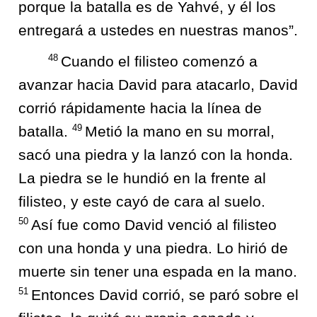
porque la batalla es de Yahvé, y él los
entregará a ustedes en nuestras manos”.
48
Cuando el filisteo comenzó a
avanzar hacia David para atacarlo, David
corrió rápidamente hacia la línea de
49
batalla.
Metió la mano en su morral,
sacó una piedra y la lanzó con la honda.
La piedra se le hundió en la frente al
filisteo, y este cayó de cara al suelo.
50
Así fue como David venció al filisteo
con una honda y una piedra. Lo hirió de
muerte sin tener una espada en la mano.
51
Entonces David corrió, se paró sobre el