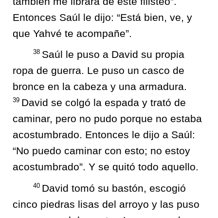
también me librará de este filisteo”.
Entonces Saúl le dijo: “Está bien, ve, y
que Yahvé te acompañe”.
38
Saúl le puso a David su propia
ropa de guerra. Le puso un casco de
bronce en la cabeza y una armadura.
39
David se colgó la espada y trató de
caminar, pero no pudo porque no estaba
acostumbrado. Entonces le dijo a Saúl:
“No puedo caminar con esto; no estoy
acostumbrado”. Y se quitó todo aquello.
40
David tomó su bastón, escogió
cinco piedras lisas del arroyo y las puso