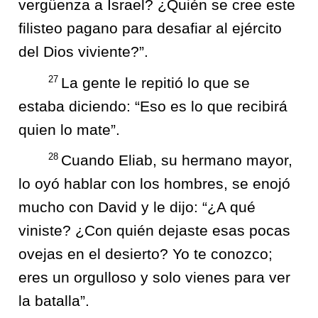
vergüenza a Israel? ¿Quién se cree este
filisteo pagano para desafiar al ejército
del Dios viviente?”.
27
La gente le repitió lo que se
estaba diciendo: “Eso es lo que recibirá
quien lo mate”.
28
Cuando Eliab, su hermano mayor,
lo oyó hablar con los hombres, se enojó
mucho con David y le dijo: “¿A qué
viniste? ¿Con quién dejaste esas pocas
ovejas en el desierto? Yo te conozco;
eres un orgulloso y solo vienes para ver
la batalla”.