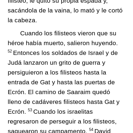
filisteo, le quitó su propia espada y,
sacándola de la vaina, lo mató y le cortó
la cabeza.
Cuando los filisteos vieron que su
héroe había muerto, salieron huyendo.
52
Entonces los soldados de Israel y de
Judá lanzaron un grito de guerra y
persiguieron a los filisteos hasta la
entrada de Gat y hasta las puertas de
Ecrón. El camino de Saaraim quedó
lleno de cadáveres filisteos hasta Gat y
53
Ecrón.
Cuando los israelitas
regresaron de perseguir a los filisteos,
54
saquearon su campamento.
David