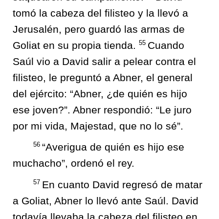
tomó la cabeza del filisteo y la llevó a
Jerusalén, pero guardó las armas de
55
Goliat en su propia tienda.
Cuando
Saúl vio a David salir a pelear contra el
filisteo, le preguntó a Abner, el general
del ejército: “Abner, ¿de quién es hijo
ese joven?”. Abner respondió: “Le juro
por mi vida, Majestad, que no lo sé”.
56
“Averigua de quién es hijo ese
muchacho”, ordenó el rey.
57
En cuanto David regresó de matar
a Goliat, Abner lo llevó ante Saúl. David
todavía llevaba la cabeza del filisteo en