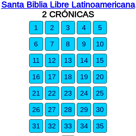
Santa Biblia Libre Latinoamericana
2 CRÓNICAS
1
2
3
4
5
6
7
8
9
10
11
12
13
14
15
16
17
18
19
20
21
22
23
24
25
26
27
28
29
30
31
32
33
34
35