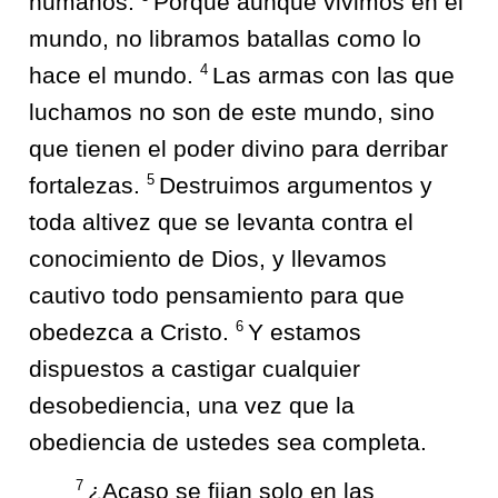
humanos.
Porque aunque vivimos en el
mundo, no libramos batallas como lo
4
hace el mundo.
Las armas con las que
luchamos no son de este mundo, sino
que tienen el poder divino para derribar
5
fortalezas.
Destruimos argumentos y
toda altivez que se levanta contra el
conocimiento de Dios, y llevamos
cautivo todo pensamiento para que
6
obedezca a Cristo.
Y estamos
dispuestos a castigar cualquier
desobediencia, una vez que la
obediencia de ustedes sea completa.
7
¿Acaso se fijan solo en las