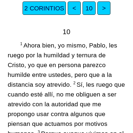
2 CORINTIOS
<
10
>
10
1
Ahora bien, yo mismo, Pablo, les
ruego por la humildad y ternura de
Cristo, yo que en persona parezco
humilde entre ustedes, pero que a la
2
distancia soy atrevido.
Sí, les ruego que
cuando esté allí, no me obliguen a ser
atrevido con la autoridad que me
propongo usar contra algunos que
piensan que actuamos por motivos
3