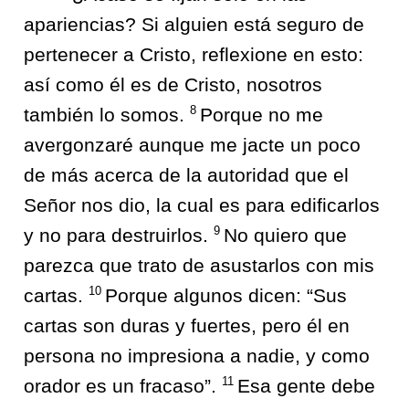
apariencias? Si alguien está seguro de
pertenecer a Cristo, reflexione en esto:
así como él es de Cristo, nosotros
8
también lo somos.
Porque no me
avergonzaré aunque me jacte un poco
de más acerca de la autoridad que el
Señor nos dio, la cual es para edificarlos
9
y no para destruirlos.
No quiero que
parezca que trato de asustarlos con mis
10
cartas.
Porque algunos dicen: “Sus
cartas son duras y fuertes, pero él en
persona no impresiona a nadie, y como
11
orador es un fracaso”.
Esa gente debe