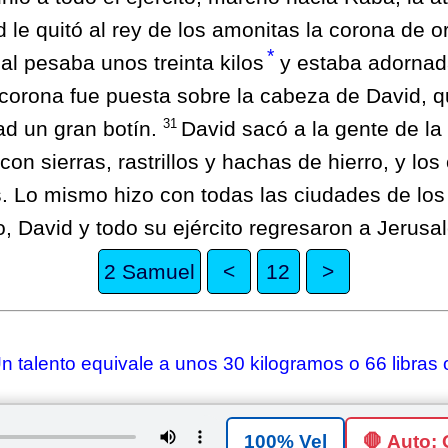
 le quitó al rey de los amonitas la corona de o
*
ual pesaba unos treinta kilos
y estaba adornad
 corona fue puesta sobre la cabeza de David, 
31
dad un gran botín.
David sacó a la gente de la 
con sierras, rastrillos y hachas de hierro, y los
los. Lo mismo hizo con todas las ciudades de lo
 David y todo su ejército regresaron a Jerusal
2 Samuel
<
12
>
n talento equivale a unos 30 kilogramos o 66 libras
🛑 Auto: