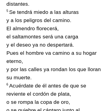
distantes.
5
Se tendrá miedo a las alturas
y a los peligros del camino.
El almendro florecerá,
el saltamontes será una carga
y el deseo ya no despertará.
Pues el hombre va camino a su hogar
eterno,
y por las calles ya rondan los que lloran
su muerte.
6
Acuérdate de él antes de que se
reviente el cordón de plata,
o se rompa la copa de oro,
o se quiebre el cántaro junto al