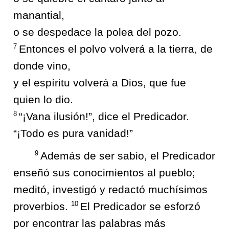
manantial,
o se despedace la polea del pozo.
7
Entonces el polvo volverá a la tierra, de
donde vino,
y el espíritu volverá a Dios, que fue
quien lo dio.
8
“¡Vana ilusión!”, dice el Predicador.
“¡Todo es pura vanidad!”
9
Además de ser sabio, el Predicador
enseñó sus conocimientos al pueblo;
meditó, investigó y redactó muchísimos
10
proverbios.
El Predicador se esforzó
por encontrar las palabras más