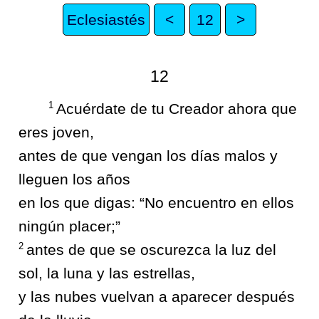
Eclesiastés
<
12
>
12
1
Acuérdate de tu Creador ahora que
eres joven,
antes de que vengan los días malos y
lleguen los años
en los que digas: “No encuentro en ellos
ningún placer;”
2
antes de que se oscurezca la luz del
sol, la luna y las estrellas,
y las nubes vuelvan a aparecer después