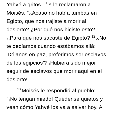
11
Yahvé a gritos.
Y le reclamaron a
Moisés: “¿Acaso no había tumbas en
Egipto, que nos trajiste a morir al
desierto? ¿Por qué nos hiciste esto?
12
¿Para qué nos sacaste de Egipto?
¿No
te decíamos cuando estábamos allá:
'Déjanos en paz, preferimos ser esclavos
de los egipcios'? ¡Hubiera sido mejor
seguir de esclavos que morir aquí en el
desierto!”
13
Moisés le respondió al pueblo:
“¡No tengan miedo! Quédense quietos y
vean cómo Yahvé los va a salvar hoy. A