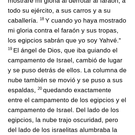
mostraré mi gloria al derrotar al faraón, a
todo su ejército, a sus carros y a su
18
caballería.
Y cuando yo haya mostrado
mi gloria contra el faraón y sus tropas,
los egipcios sabrán que yo soy Yahvé.”
19
El ángel de Dios, que iba guiando el
campamento de Israel, cambió de lugar
y se puso detrás de ellos. La columna de
nube también se movió y se puso a sus
20
espaldas,
quedando exactamente
entre el campamento de los egipcios y el
campamento de Israel. Del lado de los
egipcios, la nube trajo oscuridad, pero
del lado de los israelitas alumbraba la