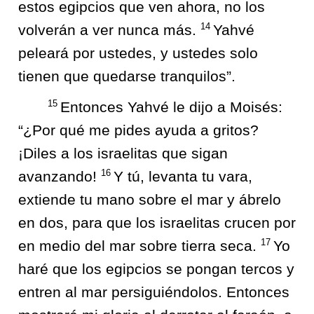
estos egipcios que ven ahora, no los
14
volverán a ver nunca más.
Yahvé
peleará por ustedes, y ustedes solo
tienen que quedarse tranquilos”.
15
Entonces Yahvé le dijo a Moisés:
“¿Por qué me pides ayuda a gritos?
¡Diles a los israelitas que sigan
16
avanzando!
Y tú, levanta tu vara,
extiende tu mano sobre el mar y ábrelo
en dos, para que los israelitas crucen por
17
en medio del mar sobre tierra seca.
Yo
haré que los egipcios se pongan tercos y
entren al mar persiguiéndolos. Entonces