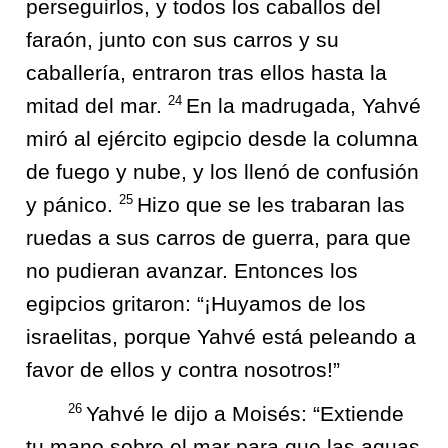
perseguirlos, y todos los caballos del
faraón, junto con sus carros y su
caballería, entraron tras ellos hasta la
24
mitad del mar.
En la madrugada, Yahvé
miró al ejército egipcio desde la columna
de fuego y nube, y los llenó de confusión
25
y pánico.
Hizo que se les trabaran las
ruedas a sus carros de guerra, para que
no pudieran avanzar. Entonces los
egipcios gritaron: “¡Huyamos de los
israelitas, porque Yahvé está peleando a
favor de ellos y contra nosotros!”
26
Yahvé le dijo a Moisés: “Extiende
tu mano sobre el mar para que las aguas