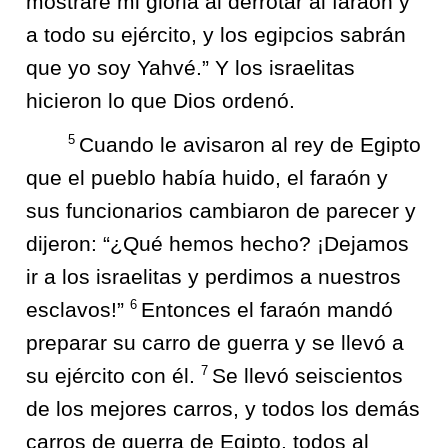
mostraré mi gloria al derrotar al faraón y
a todo su ejército, y los egipcios sabrán
que yo soy Yahvé.” Y los israelitas
hicieron lo que Dios ordenó.
5
Cuando le avisaron al rey de Egipto
que el pueblo había huido, el faraón y
sus funcionarios cambiaron de parecer y
dijeron: “¿Qué hemos hecho? ¡Dejamos
ir a los israelitas y perdimos a nuestros
6
esclavos!”
Entonces el faraón mandó
preparar su carro de guerra y se llevó a
7
su ejército con él.
Se llevó seiscientos
de los mejores carros, y todos los demás
carros de guerra de Egipto, todos al