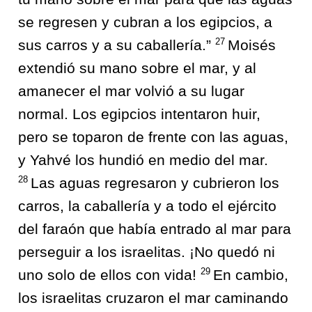
se regresen y cubran a los egipcios, a
27
sus carros y a su caballería.”
Moisés
extendió su mano sobre el mar, y al
amanecer el mar volvió a su lugar
normal. Los egipcios intentaron huir,
pero se toparon de frente con las aguas,
y Yahvé los hundió en medio del mar.
28
Las aguas regresaron y cubrieron los
carros, la caballería y a todo el ejército
del faraón que había entrado al mar para
perseguir a los israelitas. ¡No quedó ni
29
uno solo de ellos con vida!
En cambio,
los israelitas cruzaron el mar caminando