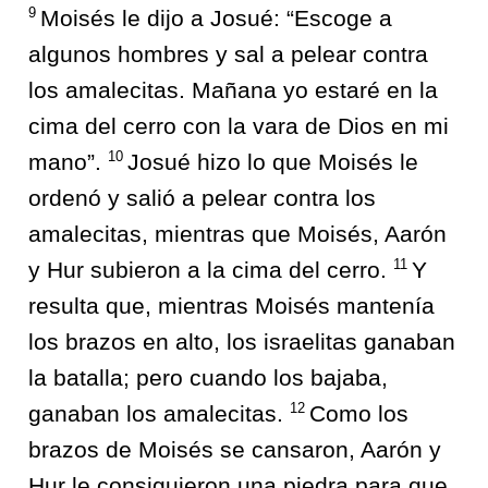
9
Moisés le dijo a Josué: “Escoge a
algunos hombres y sal a pelear contra
los amalecitas. Mañana yo estaré en la
cima del cerro con la vara de Dios en mi
10
mano”.
Josué hizo lo que Moisés le
ordenó y salió a pelear contra los
amalecitas, mientras que Moisés, Aarón
11
y Hur subieron a la cima del cerro.
Y
resulta que, mientras Moisés mantenía
los brazos en alto, los israelitas ganaban
la batalla; pero cuando los bajaba,
12
ganaban los amalecitas.
Como los
brazos de Moisés se cansaron, Aarón y
Hur le consiguieron una piedra para que