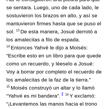
se sentara. Luego, uno de cada lado, le
sostuvieron los brazos en alto, y así se
mantuvieron firmes hasta que se puso el
13
sol.
De esta manera, Josué derrotó a
los amalecitas a filo de espada.
14
Entonces Yahvé le dijo a Moisés:
“Escribe esto en un libro para que quede
como un recuerdo, y léeselo a Josué:
Voy a borrar por completo el recuerdo de
los amalecitas de la faz de la tierra.”
15
Moisés construyó un altar y lo llamó
‡
16
“Yahvé es mi bandera”.
Y exclamó:
“¡Levantemos las manos hacia el trono