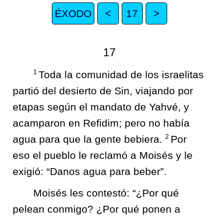
ÉXODO
<
17
>
17
1
Toda la comunidad de los israelitas
partió del desierto de Sin, viajando por
etapas según el mandato de Yahvé, y
acamparon en Refidim; pero no había
2
agua para que la gente bebiera.
Por
eso el pueblo le reclamó a Moisés y le
exigió: “Danos agua para beber”.
Moisés les contestó: “¿Por qué
pelean conmigo? ¿Por qué ponen a