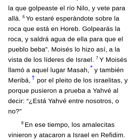
la que golpeaste el río Nilo, y vete para
6
allá.
Yo estaré esperándote sobre la
roca que está en Horeb. Golpearás la
roca, y saldrá agua de ella para que el
pueblo beba”. Moisés lo hizo así, a la
7
vista de los líderes de Israel.
Y Moisés
*
llamó a aquel lugar Masah,
y también
†
Meribá,
por el pleito de los israelitas, y
porque pusieron a prueba a Yahvé al
decir: “¿Está Yahvé entre nosotros, o
no?”
8
En ese tiempo, los amalecitas
vinieron y atacaron a Israel en Refidim.