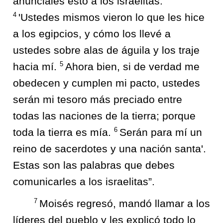
anúnciales esto a los israelitas:
4
'Ustedes mismos vieron lo que les hice
a los egipcios, y cómo los llevé a
ustedes sobre alas de águila y los traje
5
hacia mí.
Ahora bien, si de verdad me
obedecen y cumplen mi pacto, ustedes
serán mi tesoro más preciado entre
todas las naciones de la tierra; porque
6
toda la tierra es mía.
Serán para mí un
reino de sacerdotes y una nación santa'.
Estas son las palabras que debes
comunicarles a los israelitas”.
7
Moisés regresó, mandó llamar a los
líderes del pueblo y les explicó todo lo