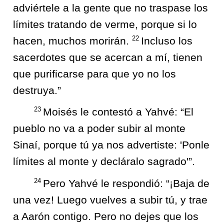
adviértele a la gente que no traspase los
límites tratando de verme, porque si lo
22
hacen, muchos morirán.
Incluso los
sacerdotes que se acercan a mí, tienen
que purificarse para que yo no los
destruya.”
23
Moisés le contestó a Yahvé: “El
pueblo no va a poder subir al monte
Sinaí, porque tú ya nos advertiste: 'Ponle
límites al monte y decláralo sagrado'”.
24
Pero Yahvé le respondió: “¡Baja de
una vez! Luego vuelves a subir tú, y trae
a Aarón contigo. Pero no dejes que los