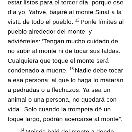
estar listos para el tercer día, porque ese
día yo, Yahvé, bajaré al monte Sinaí a la
12
vista de todo el pueblo.
Ponle límites al
pueblo alrededor del monte, y
adviérteles: 'Tengan mucho cuidado de
no subir al monte ni de tocar sus faldas.
Cualquiera que toque el monte será
13
condenado a muerte.
Nadie debe tocar
a esa persona; al que lo haga lo matarán
a pedradas o a flechazos. Ya sea un
animal o una persona, no quedará con
vida'. Solo cuando la trompeta dé un
toque largo, podrán acercarse al monte”.
14
Moisés bajó del monte a donde