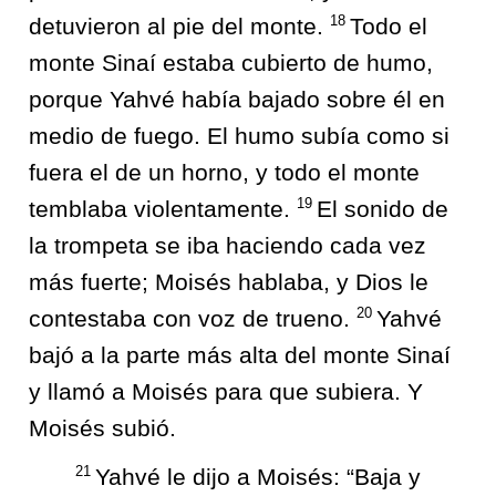
18
detuvieron al pie del monte.
Todo el
monte Sinaí estaba cubierto de humo,
porque Yahvé había bajado sobre él en
medio de fuego. El humo subía como si
fuera el de un horno, y todo el monte
19
temblaba violentamente.
El sonido de
la trompeta se iba haciendo cada vez
más fuerte; Moisés hablaba, y Dios le
20
contestaba con voz de trueno.
Yahvé
bajó a la parte más alta del monte Sinaí
y llamó a Moisés para que subiera. Y
Moisés subió.
21
Yahvé le dijo a Moisés: “Baja y