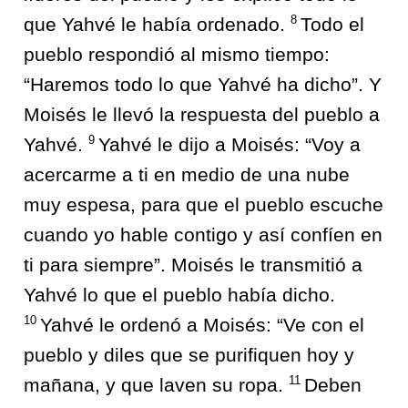
8
que Yahvé le había ordenado.
Todo el
pueblo respondió al mismo tiempo:
“Haremos todo lo que Yahvé ha dicho”. Y
Moisés le llevó la respuesta del pueblo a
9
Yahvé.
Yahvé le dijo a Moisés: “Voy a
acercarme a ti en medio de una nube
muy espesa, para que el pueblo escuche
cuando yo hable contigo y así confíen en
ti para siempre”. Moisés le transmitió a
Yahvé lo que el pueblo había dicho.
10
Yahvé le ordenó a Moisés: “Ve con el
pueblo y diles que se purifiquen hoy y
11
mañana, y que laven su ropa.
Deben