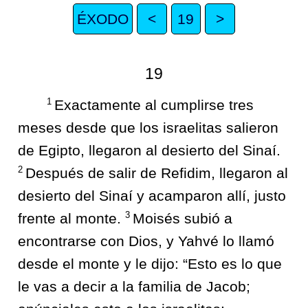
ÉXODO
<
19
>
19
1
Exactamente al cumplirse tres
meses desde que los israelitas salieron
de Egipto, llegaron al desierto del Sinaí.
2
Después de salir de Refidim, llegaron al
desierto del Sinaí y acamparon allí, justo
3
frente al monte.
Moisés subió a
encontrarse con Dios, y Yahvé lo llamó
desde el monte y le dijo: “Esto es lo que
le vas a decir a la familia de Jacob;