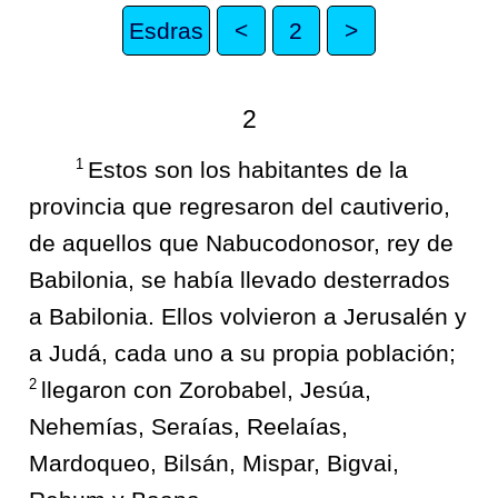
Esdras
<
2
>
2
1
Estos son los habitantes de la
provincia que regresaron del cautiverio,
de aquellos que Nabucodonosor, rey de
Babilonia, se había llevado desterrados
a Babilonia. Ellos volvieron a Jerusalén y
a Judá, cada uno a su propia población;
2
llegaron con Zorobabel, Jesúa,
Nehemías, Seraías, Reelaías,
Mardoqueo, Bilsán, Mispar, Bigvai,