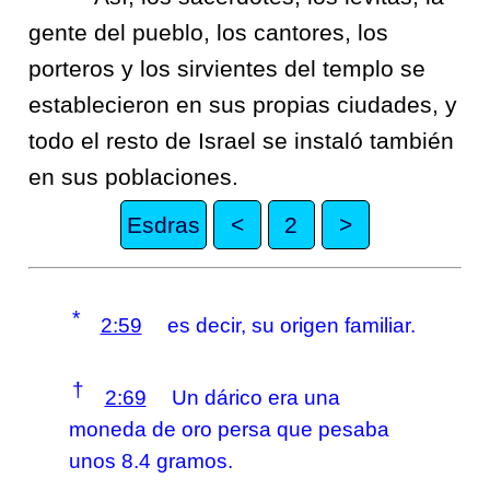
gente del pueblo, los cantores, los
porteros y los sirvientes del templo se
establecieron en sus propias ciudades, y
todo el resto de Israel se instaló también
en sus poblaciones.
Esdras
<
2
>
*
2:59
es decir, su origen familiar.
†
2:69
Un dárico era una
moneda de oro persa que pesaba
unos 8.4 gramos.