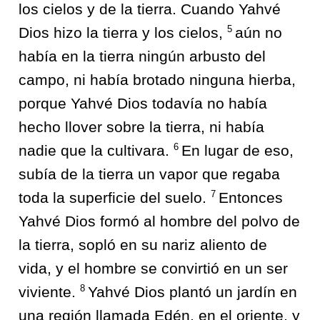
los cielos y de la tierra. Cuando Yahvé
5
Dios hizo la tierra y los cielos,
aún no
había en la tierra ningún arbusto del
campo, ni había brotado ninguna hierba,
porque Yahvé Dios todavía no había
hecho llover sobre la tierra, ni había
6
nadie que la cultivara.
En lugar de eso,
subía de la tierra un vapor que regaba
7
toda la superficie del suelo.
Entonces
Yahvé Dios formó al hombre del polvo de
la tierra, sopló en su nariz aliento de
vida, y el hombre se convirtió en un ser
8
viviente.
Yahvé Dios plantó un jardín en
una región llamada Edén, en el oriente, y