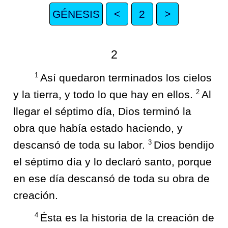
GÉNESIS
<
2
>
2
1
Así quedaron terminados los cielos
2
y la tierra, y todo lo que hay en ellos.
Al
llegar el séptimo día, Dios terminó la
obra que había estado haciendo, y
3
descansó de toda su labor.
Dios bendijo
el séptimo día y lo declaró santo, porque
en ese día descansó de toda su obra de
creación.
4
Ésta es la historia de la creación de