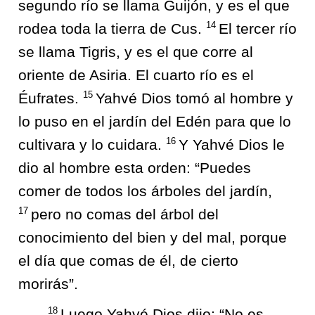
segundo río se llama Guijón, y es el que
14
rodea toda la tierra de Cus.
El tercer río
se llama Tigris, y es el que corre al
oriente de Asiria. El cuarto río es el
15
Éufrates.
Yahvé Dios tomó al hombre y
lo puso en el jardín del Edén para que lo
16
cultivara y lo cuidara.
Y Yahvé Dios le
dio al hombre esta orden: “Puedes
comer de todos los árboles del jardín,
17
pero no comas del árbol del
conocimiento del bien y del mal, porque
el día que comas de él, de cierto
morirás”.
18
Luego Yahvé Dios dijo: “No es