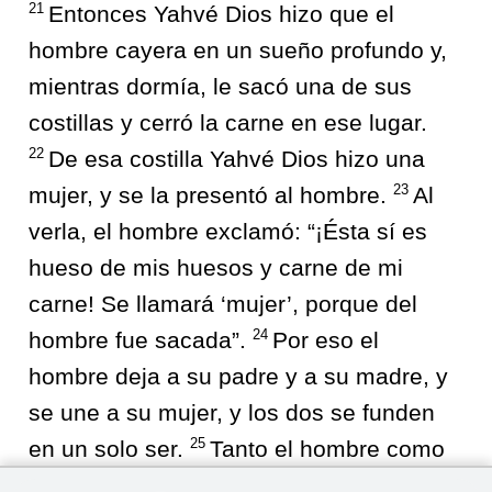
21
Entonces Yahvé Dios hizo que el
hombre cayera en un sueño profundo y,
mientras dormía, le sacó una de sus
costillas y cerró la carne en ese lugar.
22
De esa costilla Yahvé Dios hizo una
23
mujer, y se la presentó al hombre.
Al
verla, el hombre exclamó: “¡Ésta sí es
hueso de mis huesos y carne de mi
carne! Se llamará ‘mujer’, porque del
24
hombre fue sacada”.
Por eso el
hombre deja a su padre y a su madre, y
se une a su mujer, y los dos se funden
25
en un solo ser.
Tanto el hombre como
su mujer estaban desnudos, pero