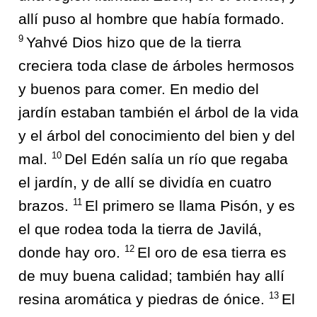
allí puso al hombre que había formado.
9
Yahvé Dios hizo que de la tierra
creciera toda clase de árboles hermosos
y buenos para comer. En medio del
jardín estaban también el árbol de la vida
y el árbol del conocimiento del bien y del
10
mal.
Del Edén salía un río que regaba
el jardín, y de allí se dividía en cuatro
11
brazos.
El primero se llama Pisón, y es
el que rodea toda la tierra de Javilá,
12
donde hay oro.
El oro de esa tierra es
de muy buena calidad; también hay allí
13
resina aromática y piedras de ónice.
El