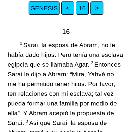
GÉNESIS
<
16
>
16
1
Sarai, la esposa de Abram, no le
había dado hijos. Pero tenía una esclava
2
egipcia que se llamaba Agar.
Entonces
Sarai le dijo a Abram: “Mira, Yahvé no
me ha permitido tener hijos. Por favor,
ten relaciones con mi esclava; tal vez
pueda formar una familia por medio de
ella”. Y Abram aceptó la propuesta de
3
Sarai.
Así que Sarai, la esposa de