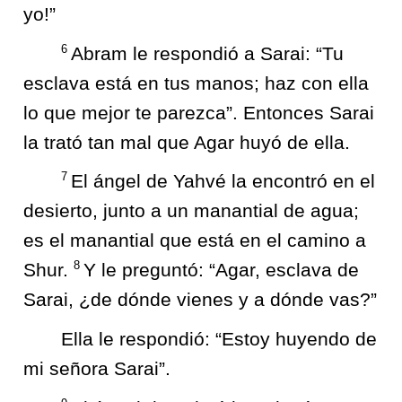
yo!”
6
Abram le respondió a Sarai: “Tu
esclava está en tus manos; haz con ella
lo que mejor te parezca”. Entonces Sarai
la trató tan mal que Agar huyó de ella.
7
El ángel de Yahvé la encontró en el
desierto, junto a un manantial de agua;
es el manantial que está en el camino a
8
Shur.
Y le preguntó: “Agar, esclava de
Sarai, ¿de dónde vienes y a dónde vas?”
Ella le respondió: “Estoy huyendo de
mi señora Sarai”.