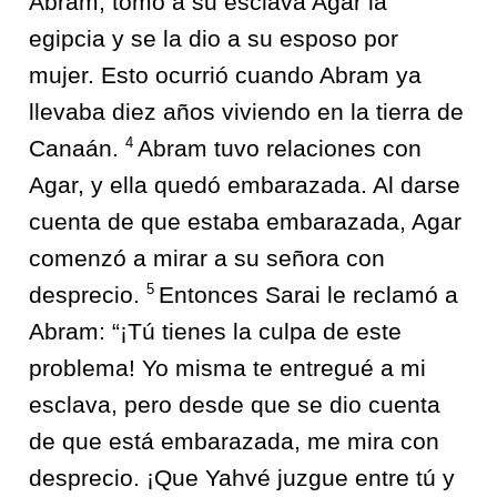
Abram, tomó a su esclava Agar la
egipcia y se la dio a su esposo por
mujer. Esto ocurrió cuando Abram ya
llevaba diez años viviendo en la tierra de
4
Canaán.
Abram tuvo relaciones con
Agar, y ella quedó embarazada. Al darse
cuenta de que estaba embarazada, Agar
comenzó a mirar a su señora con
5
desprecio.
Entonces Sarai le reclamó a
Abram: “¡Tú tienes la culpa de este
problema! Yo misma te entregué a mi
esclava, pero desde que se dio cuenta
de que está embarazada, me mira con
desprecio. ¡Que Yahvé juzgue entre tú y