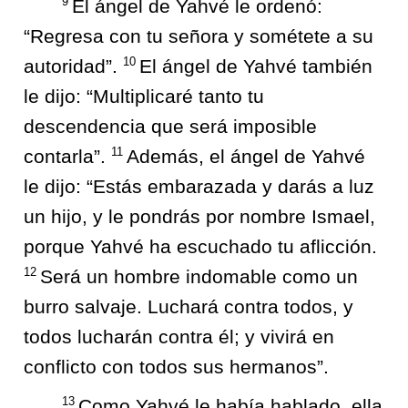
9
El ángel de Yahvé le ordenó:
“Regresa con tu señora y sométete a su
10
autoridad”.
El ángel de Yahvé también
le dijo: “Multiplicaré tanto tu
descendencia que será imposible
11
contarla”.
Además, el ángel de Yahvé
le dijo: “Estás embarazada y darás a luz
un hijo, y le pondrás por nombre Ismael,
porque Yahvé ha escuchado tu aflicción.
12
Será un hombre indomable como un
burro salvaje. Luchará contra todos, y
todos lucharán contra él; y vivirá en
conflicto con todos sus hermanos”.
13
Como Yahvé le había hablado, ella