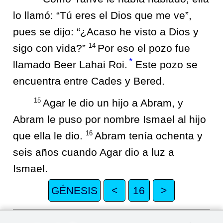
lo llamó: “Tú eres el Dios que me ve”,
pues se dijo: “¿Acaso he visto a Dios y
14
sigo con vida?”
Por eso el pozo fue
*
llamado Beer Lahai Roi.
Este pozo se
encuentra entre Cades y Bered.
15
Agar le dio un hijo a Abram, y
Abram le puso por nombre Ismael al hijo
16
que ella le dio.
Abram tenía ochenta y
seis años cuando Agar dio a luz a
Ismael.
GÉNESIS
<
16
>