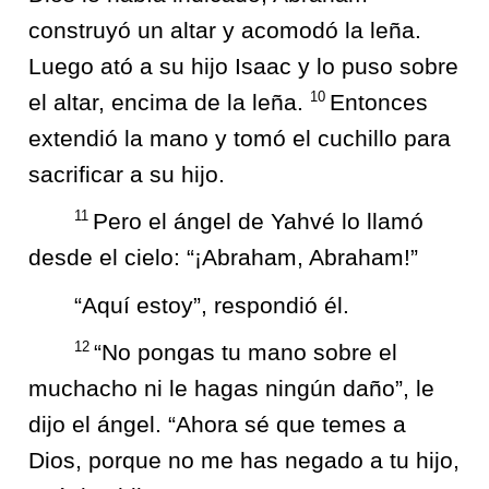
construyó un altar y acomodó la leña.
Luego ató a su hijo Isaac y lo puso sobre
10
el altar, encima de la leña.
Entonces
extendió la mano y tomó el cuchillo para
sacrificar a su hijo.
11
Pero el ángel de Yahvé lo llamó
desde el cielo: “¡Abraham, Abraham!”
“Aquí estoy”, respondió él.
12
“No pongas tu mano sobre el
muchacho ni le hagas ningún daño”, le
dijo el ángel. “Ahora sé que temes a
Dios, porque no me has negado a tu hijo,