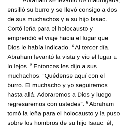
Abraham se levantó de madrugada,
ensilló su burro y se llevó consigo a dos
de sus muchachos y a su hijo Isaac.
Cortó leña para el holocausto y
emprendió el viaje hacia el lugar que
4
Dios le había indicado.
Al tercer día,
Abraham levantó la vista y vio el lugar a
5
lo lejos.
Entonces les dijo a sus
muchachos: “Quédense aquí con el
burro. El muchacho y yo seguiremos
hasta allá. Adoraremos a Dios y luego
6
regresaremos con ustedes”.
Abraham
tomó la leña para el holocausto y la puso
sobre los hombros de su hijo Isaac; él,