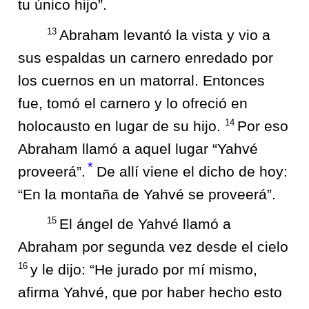
tu único hijo”.
13
Abraham levantó la vista y vio a
sus espaldas un carnero enredado por
los cuernos en un matorral. Entonces
fue, tomó el carnero y lo ofreció en
14
holocausto en lugar de su hijo.
Por eso
Abraham llamó a aquel lugar “Yahvé
*
proveerá”.
De allí viene el dicho de hoy:
“En la montaña de Yahvé se proveerá”.
15
El ángel de Yahvé llamó a
Abraham por segunda vez desde el cielo
16
y le dijo: “He jurado por mí mismo,
afirma Yahvé, que por haber hecho esto