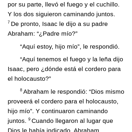
por su parte, llevó el fuego y el cuchillo.
Y los dos siguieron caminando juntos.
7
De pronto, Isaac le dijo a su padre
Abraham: “¿Padre mío?”
“Aquí estoy, hijo mío”, le respondió.
“Aquí tenemos el fuego y la leña dijo
Isaac, pero ¿dónde está el cordero para
el holocausto?”
8
Abraham le respondió: “Dios mismo
proveerá el cordero para el holocausto,
hijo mío”. Y continuaron caminando
9
juntos.
Cuando llegaron al lugar que
Dios le había indicado, Abraham