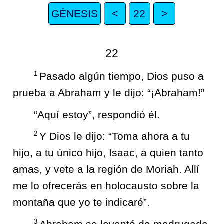
GÉNESIS
<
22
>
22
1
Pasado algún tiempo, Dios puso a
prueba a Abraham y le dijo: “¡Abraham!”
“Aquí estoy”, respondió él.
2
Y Dios le dijo: “Toma ahora a tu
hijo, a tu único hijo, Isaac, a quien tanto
amas, y vete a la región de Moriah. Allí
me lo ofrecerás en holocausto sobre la
montaña que yo te indicaré”.
3