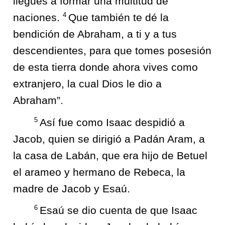
llegues a formar una multitud de
4
naciones.
Que también te dé la
bendición de Abraham, a ti y a tus
descendientes, para que tomes posesión
de esta tierra donde ahora vives como
extranjero, la cual Dios le dio a
Abraham”.
5
Así fue como Isaac despidió a
Jacob, quien se dirigió a Padán Aram, a
la casa de Labán, que era hijo de Betuel
el arameo y hermano de Rebeca, la
madre de Jacob y Esaú.
6
Esaú se dio cuenta de que Isaac