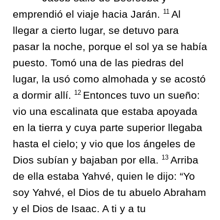
11
emprendió el viaje hacia Jarán.
Al
llegar a cierto lugar, se detuvo para
pasar la noche, porque el sol ya se había
puesto. Tomó una de las piedras del
lugar, la usó como almohada y se acostó
12
a dormir allí.
Entonces tuvo un sueño:
vio una escalinata que estaba apoyada
en la tierra y cuya parte superior llegaba
hasta el cielo; y vio que los ángeles de
13
Dios subían y bajaban por ella.
Arriba
de ella estaba Yahvé, quien le dijo: “Yo
soy Yahvé, el Dios de tu abuelo Abraham
y el Dios de Isaac. A ti y a tu