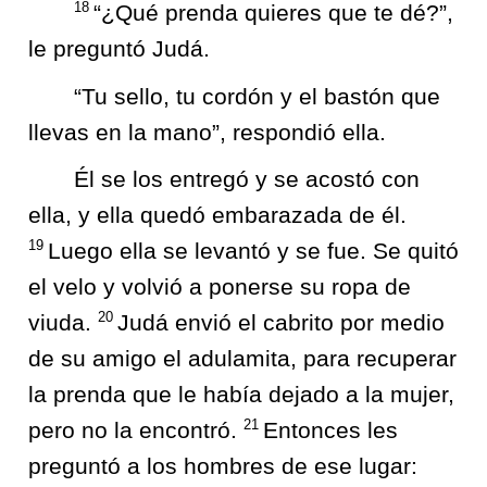
18
“¿Qué prenda quieres que te dé?”,
le preguntó Judá.
“Tu sello, tu cordón y el bastón que
llevas en la mano”, respondió ella.
Él se los entregó y se acostó con
ella, y ella quedó embarazada de él.
19
Luego ella se levantó y se fue. Se quitó
el velo y volvió a ponerse su ropa de
20
viuda.
Judá envió el cabrito por medio
de su amigo el adulamita, para recuperar
la prenda que le había dejado a la mujer,
21
pero no la encontró.
Entonces les
preguntó a los hombres de ese lugar: