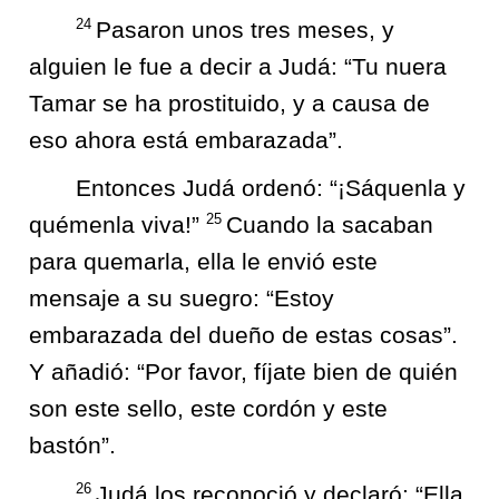
24
Pasaron unos tres meses, y
alguien le fue a decir a Judá: “Tu nuera
Tamar se ha prostituido, y a causa de
eso ahora está embarazada”.
Entonces Judá ordenó: “¡Sáquenla y
25
quémenla viva!”
Cuando la sacaban
para quemarla, ella le envió este
mensaje a su suegro: “Estoy
embarazada del dueño de estas cosas”.
Y añadió: “Por favor, fíjate bien de quién
son este sello, este cordón y este
bastón”.
26
Judá los reconoció y declaró: “Ella