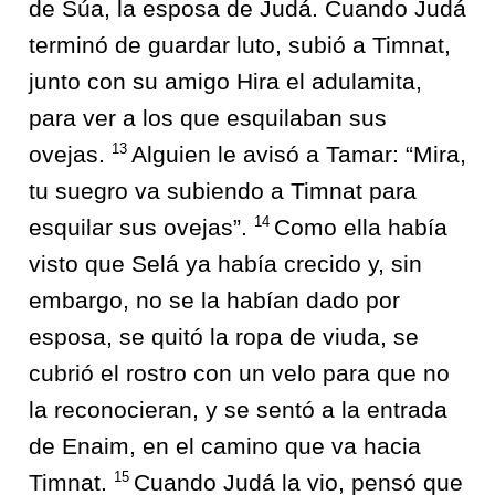
de Súa, la esposa de Judá. Cuando Judá
terminó de guardar luto, subió a Timnat,
junto con su amigo Hira el adulamita,
para ver a los que esquilaban sus
13
ovejas.
Alguien le avisó a Tamar: “Mira,
tu suegro va subiendo a Timnat para
14
esquilar sus ovejas”.
Como ella había
visto que Selá ya había crecido y, sin
embargo, no se la habían dado por
esposa, se quitó la ropa de viuda, se
cubrió el rostro con un velo para que no
la reconocieran, y se sentó a la entrada
de Enaim, en el camino que va hacia
15
Timnat.
Cuando Judá la vio, pensó que