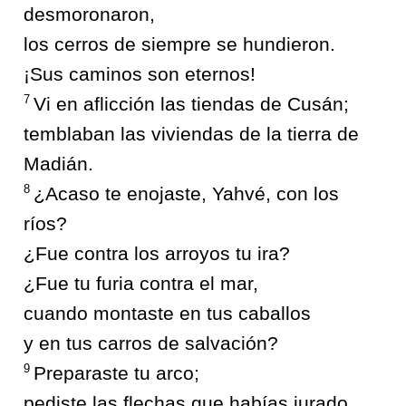
desmoronaron,
los cerros de siempre se hundieron.
¡Sus caminos son eternos!
7
Vi en aflicción las tiendas de Cusán;
temblaban las viviendas de la tierra de
Madián.
8
¿Acaso te enojaste, Yahvé, con los
ríos?
¿Fue contra los arroyos tu ira?
¿Fue tu furia contra el mar,
cuando montaste en tus caballos
y en tus carros de salvación?
9
Preparaste tu arco;
pediste las flechas que habías jurado.