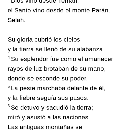
Dios vino desde Temán,
el Santo vino desde el monte Parán.
Selah.
Su gloria cubrió los cielos,
y la tierra se llenó de su alabanza.
4
Su esplendor fue como el amanecer;
rayos de luz brotaban de su mano,
donde se esconde su poder.
5
La peste marchaba delante de él,
y la fiebre seguía sus pasos.
6
Se detuvo y sacudió la tierra;
miró y asustó a las naciones.
Las antiguas montañas se