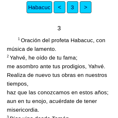
Habacuc
<
3
>
3
1
Oración del profeta Habacuc, con
música de lamento.
2
Yahvé, he oído de tu fama;
me asombro ante tus prodigios, Yahvé.
Realiza de nuevo tus obras en nuestros
tiempos,
haz que las conozcamos en estos años;
aun en tu enojo, acuérdate de tener
misericordia.
3