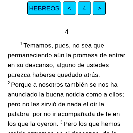
HEBREOS
<
4
>
4
1
Temamos, pues, no sea que
permaneciendo aún la promesa de entrar
en su descanso, alguno de ustedes
parezca haberse quedado atrás.
2
Porque a nosotros también se nos ha
anunciado la buena noticia como a ellos;
pero no les sirvió de nada el oír la
palabra, por no ir acompañada de fe en
3
los que la oyeron.
Pero los que hemos