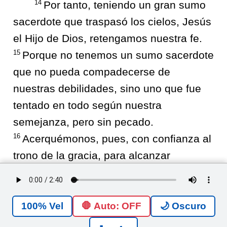
14
Por tanto, teniendo un gran sumo
sacerdote que traspasó los cielos, Jesús
el Hijo de Dios, retengamos nuestra fe.
15
Porque no tenemos un sumo sacerdote
que no pueda compadecerse de
nuestras debilidades, sino uno que fue
tentado en todo según nuestra
semejanza, pero sin pecado.
16
Acerquémonos, pues, con confianza al
trono de la gracia, para alcanzar
misericordia y hallar gracia para el
oportuno socorro.
🛑 Auto: OFF
🌙 Oscuro
HEBREOS
<
4
>