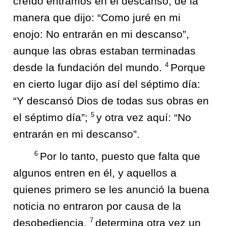
creído entramos en el descanso, de la
manera que dijo: “Como juré en mi
enojo: No entrarán en mi descanso”,
aunque las obras estaban terminadas
4
desde la fundación del mundo.
Porque
en cierto lugar dijo así del séptimo día:
“Y descansó Dios de todas sus obras en
5
el séptimo día”;
y otra vez aquí: “No
entrarán en mi descanso”.
6
Por lo tanto, puesto que falta que
algunos entren en él, y aquellos a
quienes primero se les anunció la buena
noticia no entraron por causa de la
7
desobediencia,
determina otra vez un