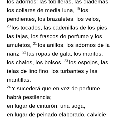
los adornos: las tobilleras, las diademas,
19
los collares de media luna,
los
pendientes, los brazaletes, los velos,
20
los tocados, las cadenillas de los pies,
las fajas, los frascos de perfume y los
21
amuletos,
los anillos, los adornos de la
22
nariz,
las ropas de gala, los mantos,
23
los chales, los bolsos,
los espejos, las
telas de lino fino, los turbantes y las
mantillas.
24
Y sucederá que en vez de perfume
habrá pestilencia;
en lugar de cinturón, una soga;
en lugar de peinado elaborado, calvicie;