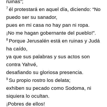
ruinas”;
7
él protestará en aquel día, diciendo: “No
puedo ser su sanador,
pues en mi casa no hay pan ni ropa.
¡No me hagan gobernante del pueblo!”.
8
Porque Jerusalén está en ruinas y Judá
ha caído,
ya que sus palabras y sus actos son
contra Yahvé,
desafiando su gloriosa presencia.
9
Su propio rostro los delata;
exhiben su pecado como Sodoma, ni
siquiera lo ocultan.
¡Pobres de ellos!