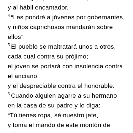
y al hábil encantador.
4
“Les pondré a jóvenes por gobernantes,
y niños caprichosos mandarán sobre
ellos”.
5
El pueblo se maltratará unos a otros,
cada cual contra su prójimo;
el joven se portará con insolencia contra
el anciano,
y el despreciable contra el honorable.
6
Cuando alguien agarre a su hermano
en la casa de su padre y le diga:
“Tú tienes ropa, sé nuestro jefe,
y toma el mando de este montón de