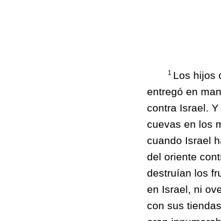
1
Los hijos 
entregó en man
contra Israel. Y
cuevas en los m
cuando Israel h
del oriente con
destruían los f
en Israel, ni ov
con sus tiendas