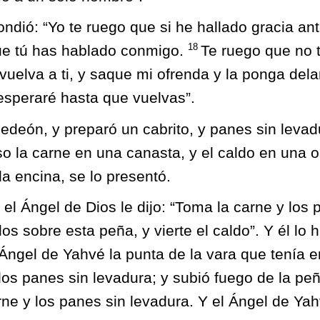
ondió: “Yo te ruego que si he hallado gracia an
18
ue tú has hablado conmigo.
Te ruego que no 
uelva a ti, y saque mi ofrenda y la ponga delant
esperaré hasta que vuelvas”.
edeón, y preparó un cabrito, y panes sin levad
so la carne en una canasta, y el caldo en una ol
la encina, se lo presentó.
el Ángel de Dios le dijo: “Toma la carne y los 
os sobre esta peña, y vierte el caldo”. Y él lo h
Ángel de Yahvé la punta de la vara que tenía 
los panes sin levadura; y subió fuego de la peñ
ne y los panes sin levadura. Y el Ángel de Ya