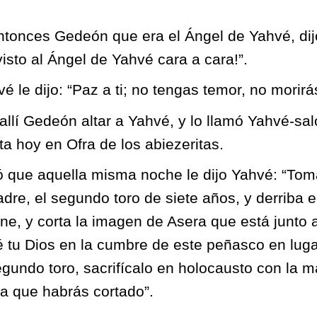
tonces Gedeón que era el Ángel de Yahvé, dij
isto al Ángel de Yahvé cara a cara!”.
é le dijo: “Paz a ti; no tengas temor, no morirá
 allí Gedeón altar a Yahvé, y lo llamó Yahvé-sa
 hoy en Ofra de los abiezeritas.
 que aquella misma noche le dijo Yahvé: “Toma
dre, el segundo toro de siete años, y derriba el
ene, y corta la imagen de Asera que está junto 
é tu Dios en la cumbre de este peñasco en lug
gundo toro, sacrifícalo en holocausto con la m
a que habrás cortado”.