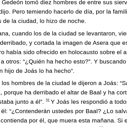
 Gedeón tomó diez hombres de entre sus sierv
ijo. Pero temiendo hacerlo de día, por la famil
 de la ciudad, lo hizo de noche.
na, cuando los de la ciudad se levantaron, vier
derribado, y cortada la imagen de Asera que es
ro había sido ofrecido en holocausto sobre el a
 a otros: “¿Quién ha hecho esto?”. Y buscando
n hijo de Joás lo ha hecho”.
los hombres de la ciudad le dijeron a Joás: “S
 porque ha derribado el altar de Baal y ha cor
31
taba junto a él”.
Y Joás les respondió a todo
 él: “¿Contenderán ustedes por Baal? ¿Lo sal
contienda por él, que muera esta mañana. Si e