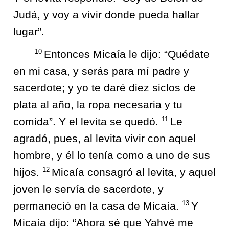
Judá, y voy a vivir donde pueda hallar
lugar”.
10
Entonces Micaía le dijo: “Quédate
en mi casa, y serás para mí padre y
sacerdote; y yo te daré diez siclos de
plata al año, la ropa necesaria y tu
11
comida”. Y el levita se quedó.
Le
agradó, pues, al levita vivir con aquel
hombre, y él lo tenía como a uno de sus
12
hijos.
Micaía consagró al levita, y aquel
joven le servía de sacerdote, y
13
permaneció en la casa de Micaía.
Y
Micaía dijo: “Ahora sé que Yahvé me