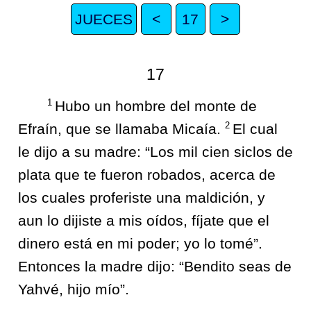
JUECES
<
17
>
17
1
Hubo un hombre del monte de
2
Efraín, que se llamaba Micaía.
El cual
le dijo a su madre: “Los mil cien siclos de
plata que te fueron robados, acerca de
los cuales proferiste una maldición, y
aun lo dijiste a mis oídos, fíjate que el
dinero está en mi poder; yo lo tomé”.
Entonces la madre dijo: “Bendito seas de
Yahvé, hijo mío”.