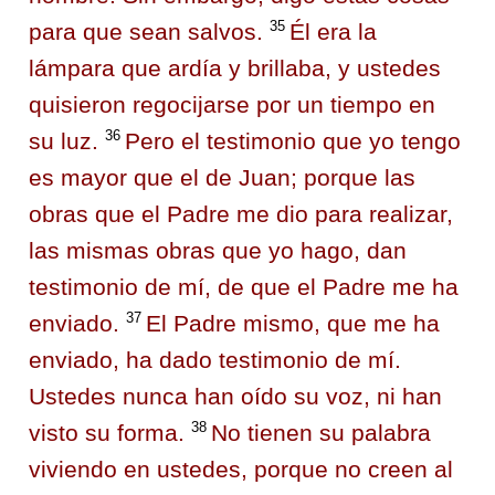
35
para que sean salvos.
Él era la
lámpara que ardía y brillaba, y ustedes
quisieron regocijarse por un tiempo en
36
su luz.
Pero el testimonio que yo tengo
es mayor que el de Juan; porque las
obras que el Padre me dio para realizar,
las mismas obras que yo hago, dan
testimonio de mí, de que el Padre me ha
37
enviado.
El Padre mismo, que me ha
enviado, ha dado testimonio de mí.
Ustedes nunca han oído su voz, ni han
38
visto su forma.
No tienen su palabra
viviendo en ustedes, porque no creen al