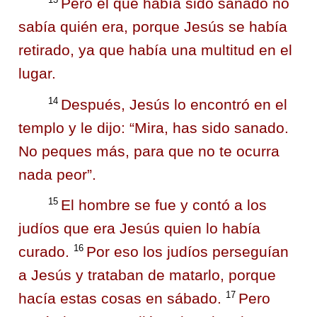
13
Pero el que había sido sanado no
sabía quién era, porque Jesús se había
retirado, ya que había una multitud en el
lugar.
14
Después, Jesús lo encontró en el
templo y le dijo:
“Mira, has sido sanado.
No peques más, para que no te ocurra
nada peor”.
15
El hombre se fue y contó a los
judíos que era Jesús quien lo había
16
curado.
Por eso los judíos perseguían
a Jesús y trataban de matarlo, porque
17
hacía estas cosas en sábado.
Pero