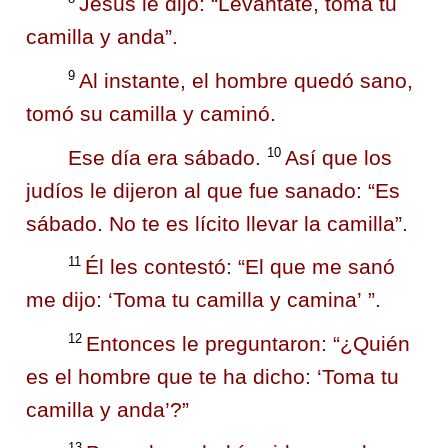
Jesús le dijo:
“Levántate, toma tu
camilla y anda”.
9
Al instante, el hombre quedó sano,
tomó su camilla y caminó.
10
Ese día era sábado.
Así que los
judíos le dijeron al que fue sanado: “Es
sábado. No te es lícito llevar la camilla”.
11
Él les contestó: “El que me sanó
me dijo:
‘Toma tu camilla y camina’ ”.
12
Entonces le preguntaron: “¿Quién
es el hombre que te ha dicho:
‘Toma tu
camilla y anda’?”