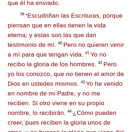
que él ha enviado.
39
“Escudriñan las Escrituras, porque
piensan que en ellas tienen la vida
eterna; y estas son las que dan
40
testimonio de mí.
Pero no quieren venir
41
a mí para que tengan vida.
Yo no
42
recibo la gloria de los hombres.
Pero
yo los conozco, que no tienen el amor de
43
Dios en ustedes mismos.
Yo he venido
en nombre de mi Padre, y no me
reciben. Si otro viene en su propio
44
nombre, lo recibirán.
¿Cómo pueden
creer, pues reciben la gloria unos de