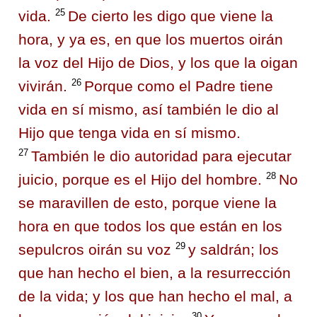
25
vida.
De cierto les digo que viene la
hora, y ya es, en que los muertos oirán
la voz del Hijo de Dios, y los que la oigan
26
vivirán.
Porque como el Padre tiene
vida en sí mismo, así también le dio al
Hijo que tenga vida en sí mismo.
27
También le dio autoridad para ejecutar
28
juicio, porque es el Hijo del hombre.
No
se maravillen de esto, porque viene la
hora en que todos los que están en los
29
sepulcros oirán su voz
y saldrán; los
que han hecho el bien, a la resurrección
de la vida; y los que han hecho el mal, a
30