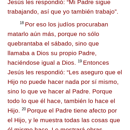
Jesús les respondió:
“Mi Padre sigue
trabajando, así que yo también trabajo”.
18
Por eso los judíos procuraban
matarlo aún más, porque no sólo
quebrantaba el sábado, sino que
llamaba a Dios su propio Padre,
19
haciéndose igual a Dios.
Entonces
Jesús les respondió:
“Les aseguro que el
Hijo no puede hacer nada por sí mismo,
sino lo que ve hacer al Padre. Porque
todo lo que él hace, también lo hace el
20
Hijo.
Porque el Padre tiene afecto por
el Hijo, y le muestra todas las cosas que
él mismo hace. Le mostrará obras