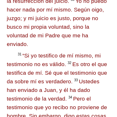
la resurrección del juicio.
Yo no puedo
hacer nada por mí mismo. Según oigo,
juzgo; y mi juicio es justo, porque no
busco mi propia voluntad, sino la
voluntad de mi Padre que me ha
enviado.
31
“Si yo testifico de mí mismo, mi
32
testimonio no es válido.
Es otro el que
testifica de mí. Sé que el testimonio que
33
da sobre mí es verdadero.
Ustedes
han enviado a Juan, y él ha dado
34
testimonio de la verdad.
Pero el
testimonio que yo recibo no proviene de
hombre. Sin embargo, digo estas cosas