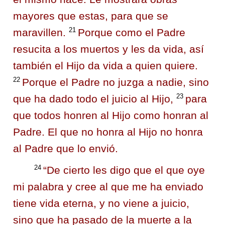
mayores que estas, para que se
21
maravillen.
Porque como el Padre
resucita a los muertos y les da vida, así
también el Hijo da vida a quien quiere.
22
Porque el Padre no juzga a nadie, sino
23
que ha dado todo el juicio al Hijo,
para
que todos honren al Hijo como honran al
Padre. El que no honra al Hijo no honra
al Padre que lo envió.
24
“De cierto les digo que el que oye
mi palabra y cree al que me ha enviado
tiene vida eterna, y no viene a juicio,
sino que ha pasado de la muerte a la