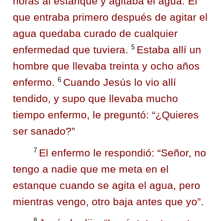
horas al estanque y agitaba el agua. El
que entraba primero después de agitar el
agua quedaba curado de cualquier
5
enfermedad que tuviera.
Estaba allí un
hombre que llevaba treinta y ocho años
6
enfermo.
Cuando Jesús lo vio allí
tendido, y supo que llevaba mucho
tiempo enfermo, le preguntó:
“¿Quieres
ser sanado?”
7
El enfermo le respondió: “Señor, no
tengo a nadie que me meta en el
estanque cuando se agita el agua, pero
mientras vengo, otro baja antes que yo”.
8