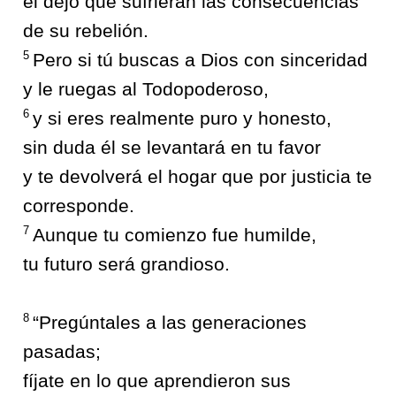
él dejó que sufrieran las consecuencias
de su rebelión.
5
Pero si tú buscas a Dios con sinceridad
y le ruegas al Todopoderoso,
6
y si eres realmente puro y honesto,
sin duda él se levantará en tu favor
y te devolverá el hogar que por justicia te
corresponde.
7
Aunque tu comienzo fue humilde,
tu futuro será grandioso.
8
“Pregúntales a las generaciones
pasadas;
fíjate en lo que aprendieron sus