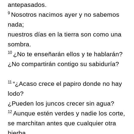
antepasados.
9
Nosotros nacimos ayer y no sabemos
nada;
nuestros días en la tierra son como una
sombra.
10
¿No te enseñarán ellos y te hablarán?
¿No compartirán contigo su sabiduría?
11
“¿Acaso crece el papiro donde no hay
lodo?
¿Pueden los juncos crecer sin agua?
12
Aunque estén verdes y nadie los corte,
se marchitan antes que cualquier otra
hierba.