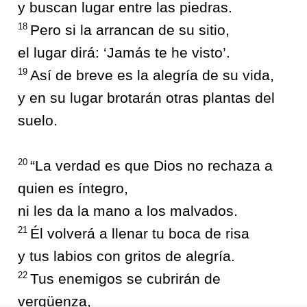
y buscan lugar entre las piedras.
18
Pero si la arrancan de su sitio,
el lugar dirá: ‘Jamás te he visto’.
19
Así de breve es la alegría de su vida,
y en su lugar brotarán otras plantas del
suelo.
20
“La verdad es que Dios no rechaza a
quien es íntegro,
ni les da la mano a los malvados.
21
Él volverá a llenar tu boca de risa
y tus labios con gritos de alegría.
22
Tus enemigos se cubrirán de
vergüenza,