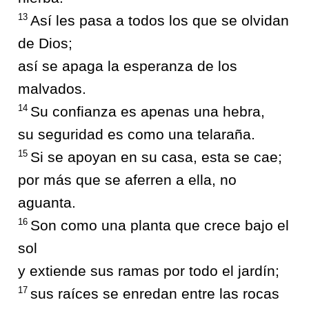
13
Así les pasa a todos los que se olvidan
de Dios;
así se apaga la esperanza de los
malvados.
14
Su confianza es apenas una hebra,
su seguridad es como una telaraña.
15
Si se apoyan en su casa, esta se cae;
por más que se aferren a ella, no
aguanta.
16
Son como una planta que crece bajo el
sol
y extiende sus ramas por todo el jardín;
17
sus raíces se enredan entre las rocas