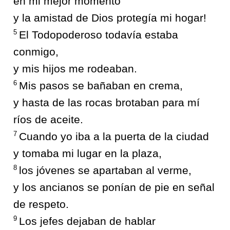
en mi mejor momento
y la amistad de Dios protegía mi hogar!
5
El Todopoderoso todavía estaba
conmigo,
y mis hijos me rodeaban.
6
Mis pasos se bañaban en crema,
y hasta de las rocas brotaban para mí
ríos de aceite.
7
Cuando yo iba a la puerta de la ciudad
y tomaba mi lugar en la plaza,
8
los jóvenes se apartaban al verme,
y los ancianos se ponían de pie en señal
de respeto.
9
Los jefes dejaban de hablar