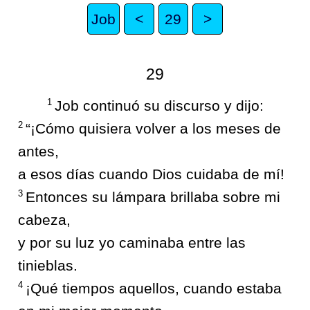
Job
<
29
>
29
1
Job continuó su discurso y dijo:
2
“¡Cómo quisiera volver a los meses de
antes,
a esos días cuando Dios cuidaba de mí!
3
Entonces su lámpara brillaba sobre mi
cabeza,
y por su luz yo caminaba entre las
tinieblas.
4
¡Qué tiempos aquellos, cuando estaba