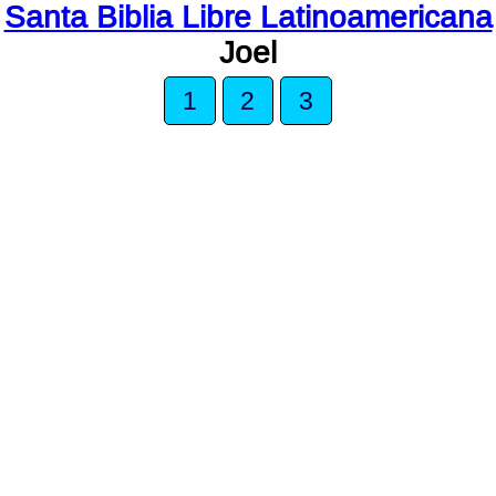
Santa Biblia Libre Latinoamericana
Joel
1
2
3