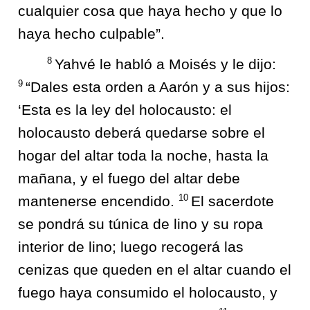
cualquier cosa que haya hecho y que lo
haya hecho culpable”.
8
Yahvé le habló a Moisés y le dijo:
9
“Dales esta orden a Aarón y a sus hijos:
‘Esta es la ley del holocausto: el
holocausto deberá quedarse sobre el
hogar del altar toda la noche, hasta la
mañana, y el fuego del altar debe
10
mantenerse encendido.
El sacerdote
se pondrá su túnica de lino y su ropa
interior de lino; luego recogerá las
cenizas que queden en el altar cuando el
fuego haya consumido el holocausto, y