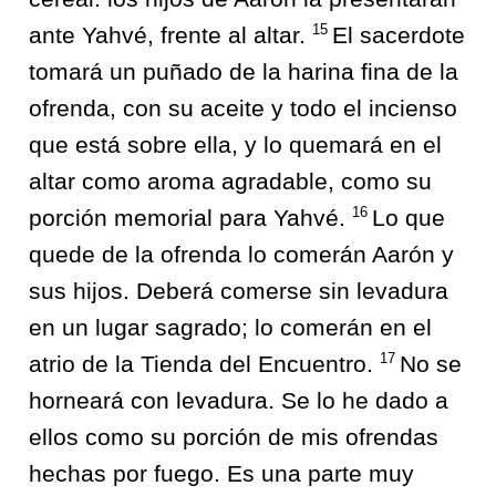
15
ante Yahvé, frente al altar.
El sacerdote
tomará un puñado de la harina fina de la
ofrenda, con su aceite y todo el incienso
que está sobre ella, y lo quemará en el
altar como aroma agradable, como su
16
porción memorial para Yahvé.
Lo que
quede de la ofrenda lo comerán Aarón y
sus hijos. Deberá comerse sin levadura
en un lugar sagrado; lo comerán en el
17
atrio de la Tienda del Encuentro.
No se
horneará con levadura. Se lo he dado a
ellos como su porción de mis ofrendas
hechas por fuego. Es una parte muy