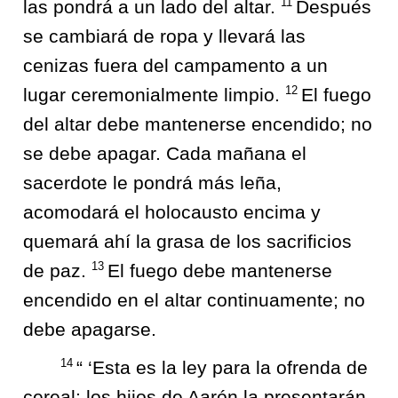
11
las pondrá a un lado del altar.
Después
se cambiará de ropa y llevará las
cenizas fuera del campamento a un
12
lugar ceremonialmente limpio.
El fuego
del altar debe mantenerse encendido; no
se debe apagar. Cada mañana el
sacerdote le pondrá más leña,
acomodará el holocausto encima y
quemará ahí la grasa de los sacrificios
13
de paz.
El fuego debe mantenerse
encendido en el altar continuamente; no
debe apagarse.
14
“ ‘Esta es la ley para la ofrenda de
cereal: los hijos de Aarón la presentarán