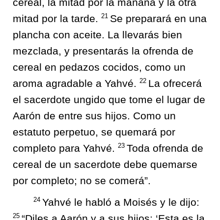
cereal, la mitad por la mañana y la otra
21
mitad por la tarde.
Se preparará en una
plancha con aceite. La llevarás bien
mezclada, y presentarás la ofrenda de
cereal en pedazos cocidos, como un
22
aroma agradable a Yahvé.
La ofrecerá
el sacerdote ungido que tome el lugar de
Aarón de entre sus hijos. Como un
estatuto perpetuo, se quemará por
23
completo para Yahvé.
Toda ofrenda de
cereal de un sacerdote debe quemarse
por completo; no se comerá”.
24
Yahvé le habló a Moisés y le dijo:
25
“Diles a Aarón y a sus hijos: ‘Esta es la