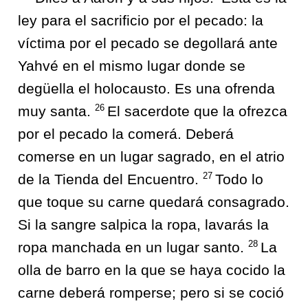
ley para el sacrificio por el pecado: la
víctima por el pecado se degollará ante
Yahvé en el mismo lugar donde se
degüella el holocausto. Es una ofrenda
26
muy santa.
El sacerdote que la ofrezca
por el pecado la comerá. Deberá
comerse en un lugar sagrado, en el atrio
27
de la Tienda del Encuentro.
Todo lo
que toque su carne quedará consagrado.
Si la sangre salpica la ropa, lavarás la
28
ropa manchada en un lugar santo.
La
olla de barro en la que se haya cocido la
carne deberá romperse; pero si se coció