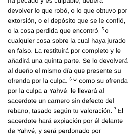
ha pecado y es culpable, deberá
devolver lo que robó, o lo que obtuvo por
extorsión, o el depósito que se le confió,
5
o la cosa perdida que encontró,
o
cualquier cosa sobre la cual haya jurado
en falso. La restituirá por completo y le
añadirá una quinta parte. Se lo devolverá
al dueño el mismo día que presente su
6
ofrenda por la culpa.
Y como su ofrenda
por la culpa a Yahvé, le llevará al
sacerdote un carnero sin defecto del
7
rebaño, tasado según tu valoración.
El
sacerdote hará expiación por él delante
de Yahvé, y será perdonado por