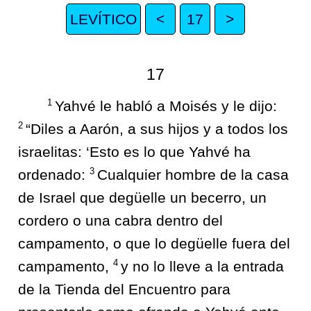
LEVÍTICO
<
17
>
17
1
Yahvé le habló a Moisés y le dijo:
2
“Diles a Aarón, a sus hijos y a todos los
israelitas: ‘Esto es lo que Yahvé ha
3
ordenado:
Cualquier hombre de la casa
de Israel que degüelle un becerro, un
cordero o una cabra dentro del
campamento, o que lo degüelle fuera del
4
campamento,
y no lo lleve a la entrada
de la Tienda del Encuentro para