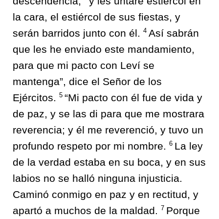
descendencia,
y les untaré estiércol en
la cara, el estiércol de sus fiestas, y
4
serán barridos junto con él.
Así sabrán
que les he enviado este mandamiento,
para que mi pacto con Leví se
mantenga”, dice el Señor de los
5
Ejércitos.
“Mi pacto con él fue de vida y
de paz, y se las di para que me mostrara
reverencia; y él me reverenció, y tuvo un
6
profundo respeto por mi nombre.
La ley
de la verdad estaba en su boca, y en sus
labios no se halló ninguna injusticia.
Caminó conmigo en paz y en rectitud, y
7
apartó a muchos de la maldad.
Porque