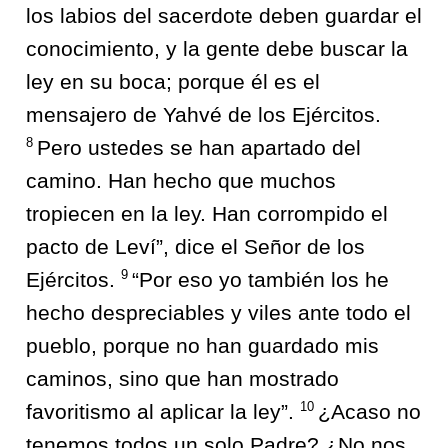
los labios del sacerdote deben guardar el
conocimiento, y la gente debe buscar la
ley en su boca; porque él es el
mensajero de Yahvé de los Ejércitos.
8
Pero ustedes se han apartado del
camino. Han hecho que muchos
tropiecen en la ley. Han corrompido el
pacto de Leví”, dice el Señor de los
9
Ejércitos.
“Por eso yo también los he
hecho despreciables y viles ante todo el
pueblo, porque no han guardado mis
caminos, sino que han mostrado
10
favoritismo al aplicar la ley”.
¿Acaso no
tenemos todos un solo Padre? ¿No nos