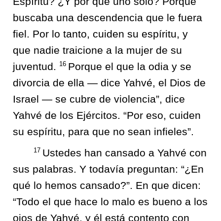
Espíritu? ¿Y por qué uno solo? Porque
buscaba una descendencia que le fuera
fiel. Por lo tanto, cuiden su espíritu, y
que nadie traicione a la mujer de su
16
juventud.
Porque el que la odia y se
divorcia de ella — dice Yahvé, el Dios de
Israel — se cubre de violencia”, dice
Yahvé de los Ejércitos. “Por eso, cuiden
su espíritu, para que no sean infieles”.
17
Ustedes han cansado a Yahvé con
sus palabras. Y todavía preguntan: “¿En
qué lo hemos cansado?”. En que dicen:
“Todo el que hace lo malo es bueno a los
ojos de Yahvé, y él está contento con