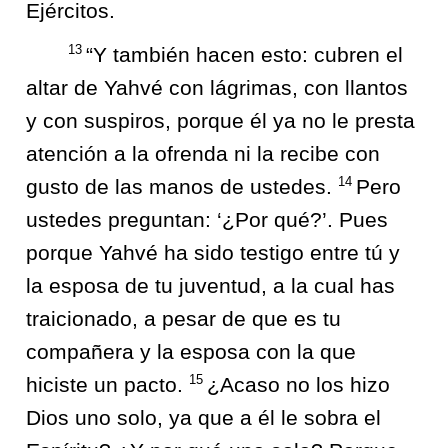
Ejércitos.
13
“Y también hacen esto: cubren el
altar de Yahvé con lágrimas, con llantos
y con suspiros, porque él ya no le presta
atención a la ofrenda ni la recibe con
14
gusto de las manos de ustedes.
Pero
ustedes preguntan: ‘¿Por qué?’. Pues
porque Yahvé ha sido testigo entre tú y
la esposa de tu juventud, a la cual has
traicionado, a pesar de que es tu
compañera y la esposa con la que
15
hiciste un pacto.
¿Acaso no los hizo
Dios uno solo, ya que a él le sobra el