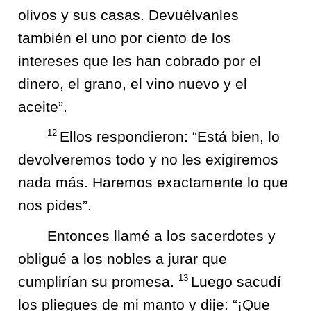
olivos y sus casas. Devuélvanles
también el uno por ciento de los
intereses que les han cobrado por el
dinero, el grano, el vino nuevo y el
aceite”.
12
Ellos respondieron: “Está bien, lo
devolveremos todo y no les exigiremos
nada más. Haremos exactamente lo que
nos pides”.
Entonces llamé a los sacerdotes y
obligué a los nobles a jurar que
13
cumplirían su promesa.
Luego sacudí
los pliegues de mi manto y dije: “¡Que