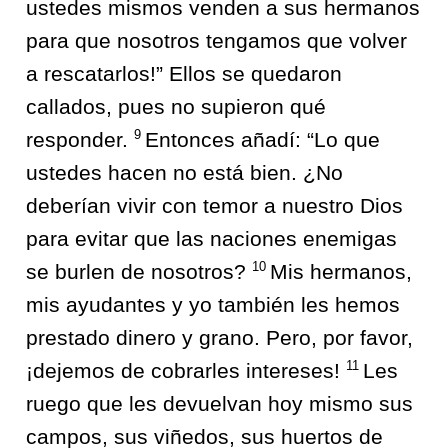
ustedes mismos venden a sus hermanos
para que nosotros tengamos que volver
a rescatarlos!” Ellos se quedaron
callados, pues no supieron qué
9
responder.
Entonces añadí: “Lo que
ustedes hacen no está bien. ¿No
deberían vivir con temor a nuestro Dios
para evitar que las naciones enemigas
10
se burlen de nosotros?
Mis hermanos,
mis ayudantes y yo también les hemos
prestado dinero y grano. Pero, por favor,
11
¡dejemos de cobrarles intereses!
Les
ruego que les devuelvan hoy mismo sus
campos, sus viñedos, sus huertos de