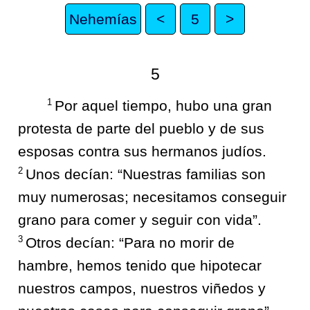
Nehemías
<
5
>
5
1
Por aquel tiempo, hubo una gran
protesta de parte del pueblo y de sus
esposas contra sus hermanos judíos.
2
Unos decían: “Nuestras familias son
muy numerosas; necesitamos conseguir
grano para comer y seguir con vida”.
3
Otros decían: “Para no morir de
hambre, hemos tenido que hipotecar
nuestros campos, nuestros viñedos y