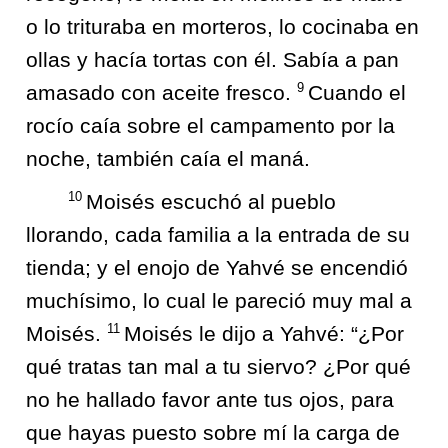
o lo trituraba en morteros, lo cocinaba en
ollas y hacía tortas con él. Sabía a pan
9
amasado con aceite fresco.
Cuando el
rocío caía sobre el campamento por la
noche, también caía el maná.
10
Moisés escuchó al pueblo
llorando, cada familia a la entrada de su
tienda; y el enojo de Yahvé se encendió
muchísimo, lo cual le pareció muy mal a
11
Moisés.
Moisés le dijo a Yahvé: “¿Por
qué tratas tan mal a tu siervo? ¿Por qué
no he hallado favor ante tus ojos, para
que hayas puesto sobre mí la carga de