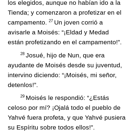
los elegidos, aunque no habían ido a la
Tienda; y comenzaron a profetizar en el
27
campamento.
Un joven corrió a
avisarle a Moisés: “¡Eldad y Medad
están profetizando en el campamento!”.
28
Josué, hijo de Nun, que era
ayudante de Moisés desde su juventud,
intervino diciendo: “¡Moisés, mi señor,
detenlos!”.
29
Moisés le respondió: “¿Estás
celoso por mí? ¡Ojalá todo el pueblo de
Yahvé fuera profeta, y que Yahvé pusiera
su Espíritu sobre todos ellos!”.