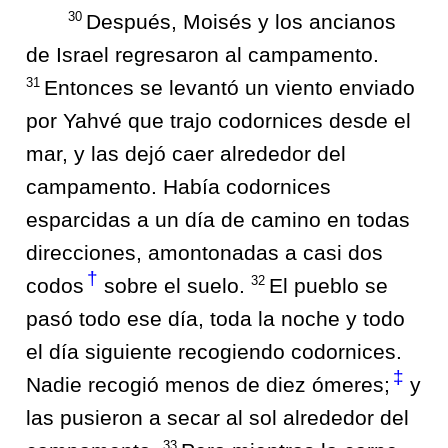
30
Después, Moisés y los ancianos
de Israel regresaron al campamento.
31
Entonces se levantó un viento enviado
por Yahvé que trajo codornices desde el
mar, y las dejó caer alrededor del
campamento. Había codornices
esparcidas a un día de camino en todas
direcciones, amontonadas a casi dos
†
32
codos
sobre el suelo.
El pueblo se
pasó todo ese día, toda la noche y todo
el día siguiente recogiendo codornices.
‡
Nadie recogió menos de diez ómeres;
y
las pusieron a secar al sol alrededor del
33