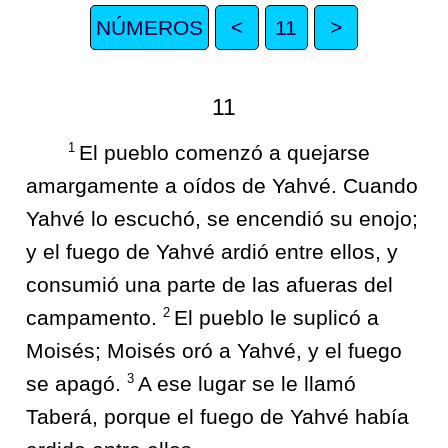
NÚMEROS
<
11
>
11
1
El pueblo comenzó a quejarse
amargamente a oídos de Yahvé. Cuando
Yahvé lo escuchó, se encendió su enojo;
y el fuego de Yahvé ardió entre ellos, y
consumió una parte de las afueras del
2
campamento.
El pueblo le suplicó a
Moisés; Moisés oró a Yahvé, y el fuego
3
se apagó.
A ese lugar se le llamó
Taberá, porque el fuego de Yahvé había