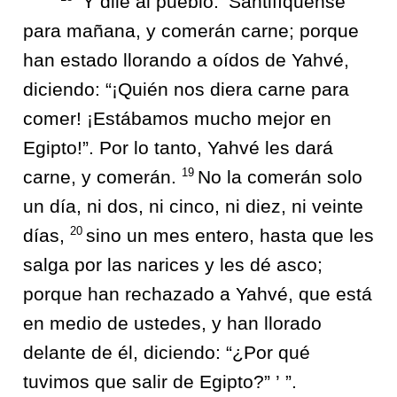
“Y dile al pueblo: ‘Santifíquense
para mañana, y comerán carne; porque
han estado llorando a oídos de Yahvé,
diciendo: “¡Quién nos diera carne para
comer! ¡Estábamos mucho mejor en
Egipto!”. Por lo tanto, Yahvé les dará
19
carne, y comerán.
No la comerán solo
un día, ni dos, ni cinco, ni diez, ni veinte
20
días,
sino un mes entero, hasta que les
salga por las narices y les dé asco;
porque han rechazado a Yahvé, que está
en medio de ustedes, y han llorado
delante de él, diciendo: “¿Por qué
tuvimos que salir de Egipto?” ’ ”.