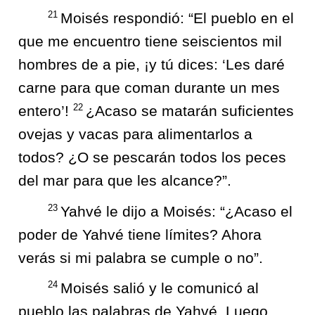
21
Moisés respondió: “El pueblo en el
que me encuentro tiene seiscientos mil
hombres de a pie, ¡y tú dices: ‘Les daré
carne para que coman durante un mes
22
entero’!
¿Acaso se matarán suficientes
ovejas y vacas para alimentarlos a
todos? ¿O se pescarán todos los peces
del mar para que les alcance?”.
23
Yahvé le dijo a Moisés: “¿Acaso el
poder de Yahvé tiene límites? Ahora
verás si mi palabra se cumple o no”.
24
Moisés salió y le comunicó al
pueblo las palabras de Yahvé. Luego