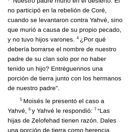
“Nuestro padre murió en el desierto. Él
no participó en la rebelión de Coré,
cuando se levantaron contra Yahvé, sino
que murió a causa de su propio pecado,
4
y no tuvo hijos varones.
¿Por qué
debería borrarse el nombre de nuestro
padre de su clan solo por no haber
tenido un hijo? Entréguennos una
porción de tierra junto con los hermanos
de nuestro padre”.
5
Moisés le presentó el caso a
6
7
Yahvé,
y Yahvé le respondió:
“Las
hijas de Zelofehad tienen razón. Dales
una porción de tierra como herencia