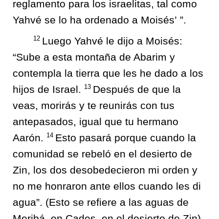
reglamento para los israelitas, tal como
Yahvé se lo ha ordenado a Moisés’ ”.
12
Luego Yahvé le dijo a Moisés:
“Sube a esta montaña de Abarim y
contempla la tierra que les he dado a los
13
hijos de Israel.
Después de que la
veas, morirás y te reunirás con tus
antepasados, igual que tu hermano
14
Aarón.
Esto pasará porque cuando la
comunidad se rebeló en el desierto de
Zin, los dos desobedecieron mi orden y
no me honraron ante ellos cuando les di
agua”. (Esto se refiere a las aguas de
Meribá, en Cades, en el desierto de Zin).