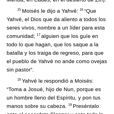
15
16
Moisés le dijo a Yahvé:
“Que
Yahvé, el Dios que da aliento a todos los
seres vivos, nombre a un líder para esta
17
comunidad;
alguien que los guíe en
todo lo que hagan, que los saque a la
batalla y los traiga de regreso, para que
el pueblo de Yahvé no ande como ovejas
sin pastor”.
18
Yahvé le respondió a Moisés:
“Toma a Josué, hijo de Nun, porque es
un hombre lleno del Espíritu, y pon tus
19
manos sobre su cabeza.
Preséntalo