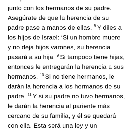
junto con los hermanos de su padre.
Asegúrate de que la herencia de su
8
padre pase a manos de ellas.
Y diles a
los hijos de Israel: ‘Si un hombre muere
y no deja hijos varones, su herencia
9
pasará a su hija.
Si tampoco tiene hijas,
entonces le entregarán la herencia a sus
10
hermanos.
Si no tiene hermanos, le
darán la herencia a los hermanos de su
11
padre.
Y si su padre no tuvo hermanos,
le darán la herencia al pariente más
cercano de su familia, y él se quedará
con ella. Esta será una ley y un