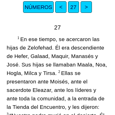
NÚMEROS
<
27
>
27
1
En ese tiempo, se acercaron las
hijas de Zelofehad. Él era descendiente
de Hefer, Galaad, Maquir, Manasés y
José. Sus hijas se llamaban Maala, Noa,
2
Hogla, Milca y Tirsa.
Ellas se
presentaron ante Moisés, ante el
sacerdote Eleazar, ante los líderes y
ante toda la comunidad, a la entrada de
la Tienda del Encuentro, y les dijeron:
3