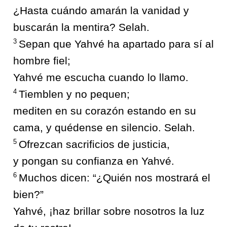
¿Hasta cuándo amarán la vanidad y
buscarán la mentira? Selah.
3
Sepan que Yahvé ha apartado para sí al
hombre fiel;
Yahvé me escucha cuando lo llamo.
4
Tiemblen y no pequen;
mediten en su corazón estando en su
cama, y quédense en silencio. Selah.
5
Ofrezcan sacrificios de justicia,
y pongan su confianza en Yahvé.
6
Muchos dicen: “¿Quién nos mostrará el
bien?”
Yahvé, ¡haz brillar sobre nosotros la luz