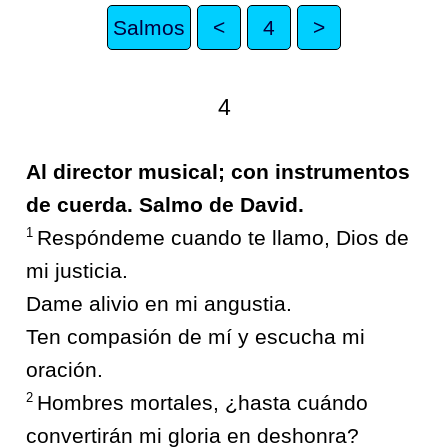
Salmos
<
4
>
4
Al director musical; con instrumentos
de cuerda. Salmo de David.
1
Respóndeme cuando te llamo, Dios de
mi justicia.
Dame alivio en mi angustia.
Ten compasión de mí y escucha mi
oración.
2
Hombres mortales, ¿hasta cuándo
convertirán mi gloria en deshonra?