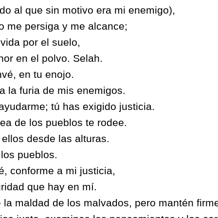
ado al que sin motivo era mi enemigo),
o me persiga y me alcance;
vida por el suelo,
nor en el polvo. Selah.
vé, en tu enojo.
a la furia de mis enemigos.
ayudarme; tú has exigido justicia.
ea de los pueblos te rodee.
ellos desde las alturas.
los pueblos.
 conforme a mi justicia,
gridad que hay en mí.
la maldad de los malvados, pero mantén firme 