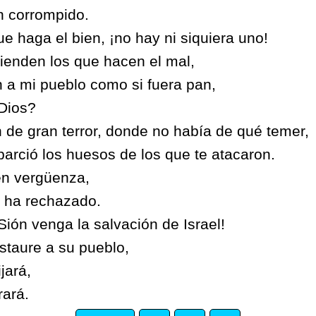
n corrompido.
e haga el bien, ¡no hay ni siquiera uno!
ienden los que hacen el mal,
 a mi pueblo como si fuera pan,
 Dios?
on de gran terror, donde no había de qué temer,
arció los huesos de los que te atacaron.
en vergüenza,
s ha rechazado.
Sión venga la salvación de Israel!
staure a su pueblo,
jará,
rará.