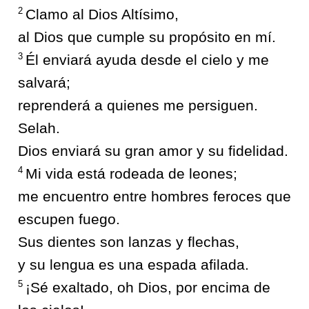
2
Clamo al Dios Altísimo,
al Dios que cumple su propósito en mí.
3
Él enviará ayuda desde el cielo y me
salvará;
reprenderá a quienes me persiguen.
Selah.
Dios enviará su gran amor y su fidelidad.
4
Mi vida está rodeada de leones;
me encuentro entre hombres feroces que
escupen fuego.
Sus dientes son lanzas y flechas,
y su lengua es una espada afilada.
5
¡Sé exaltado, oh Dios, por encima de