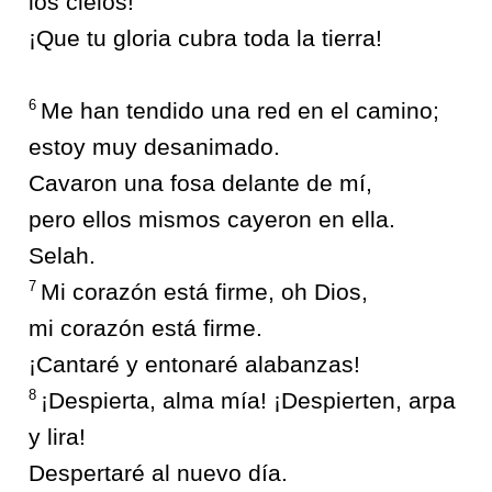
los cielos!
¡Que tu gloria cubra toda la tierra!
6
Me han tendido una red en el camino;
estoy muy desanimado.
Cavaron una fosa delante de mí,
pero ellos mismos cayeron en ella.
Selah.
7
Mi corazón está firme, oh Dios,
mi corazón está firme.
¡Cantaré y entonaré alabanzas!
8
¡Despierta, alma mía! ¡Despierten, arpa
y lira!
Despertaré al nuevo día.