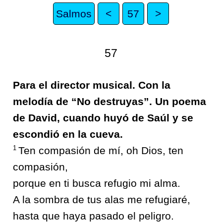
Salmos
<
57
>
57
Para el director musical. Con la
melodía de “No destruyas”. Un poema
de David, cuando huyó de Saúl y se
escondió en la cueva.
1
Ten compasión de mí, oh Dios, ten
compasión,
porque en ti busca refugio mi alma.
A la sombra de tus alas me refugiaré,
hasta que haya pasado el peligro.