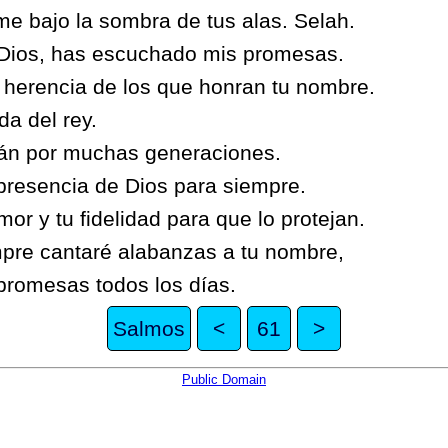
me bajo la sombra de tus alas. Selah.
 Dios, has escuchado mis promesas.
 herencia de los que honran tu nombre.
da del rey.
án por muchas generaciones.
presencia de Dios para siempre.
or y tu fidelidad para que lo protejan.
pre cantaré alabanzas a tu nombre,
promesas todos los días.
Salmos
<
61
>
Public Domain