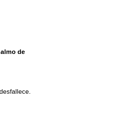
salmo de
desfallece.