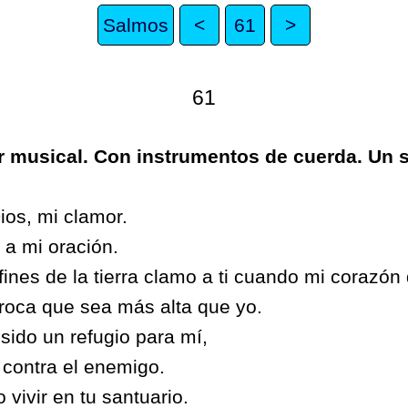
Salmos
<
61
>
61
or musical. Con instrumentos de cuerda. Un 
ios, mi clamor.
 a mi oración.
ines de la tierra clamo a ti cuando mi corazón 
roca que sea más alta que yo.
sido un refugio para mí,
e contra el enemigo.
 vivir en tu santuario.