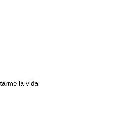
.
arme la vida.