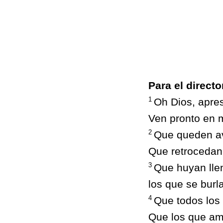
Para el direct
1
Oh Dios, apres
Ven pronto en 
2
Que queden av
Que retrocedan 
3
Que huyan lle
los que se burla
4
Que todos los 
Que los que am