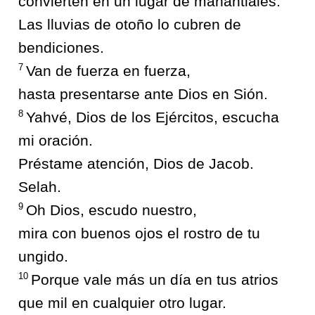
convierten en un lugar de manantiales.
Las lluvias de otoño lo cubren de
bendiciones.
7
Van de fuerza en fuerza,
hasta presentarse ante Dios en Sión.
8
Yahvé, Dios de los Ejércitos, escucha
mi oración.
Préstame atención, Dios de Jacob.
Selah.
9
Oh Dios, escudo nuestro,
mira con buenos ojos el rostro de tu
ungido.
10
Porque vale más un día en tus atrios
que mil en cualquier otro lugar.