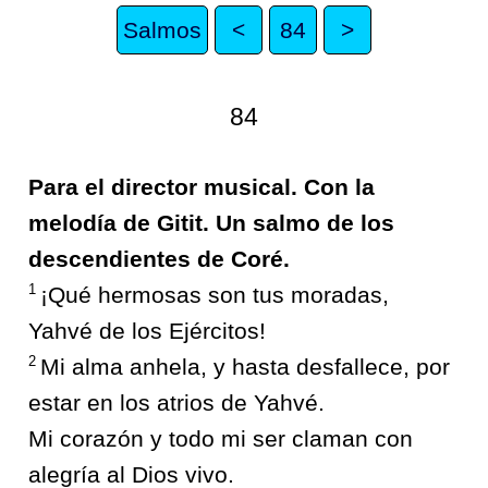
Salmos
<
84
>
84
Para el director musical. Con la
melodía de Gitit. Un salmo de los
descendientes de Coré.
1
¡Qué hermosas son tus moradas,
Yahvé de los Ejércitos!
2
Mi alma anhela, y hasta desfallece, por
estar en los atrios de Yahvé.
Mi corazón y todo mi ser claman con
alegría al Dios vivo.