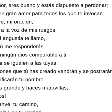
or, eres bueno y estás dispuesto a perdonar;
n gran amor para todos los que te invocan.
é, mi oración;
 a la voz de mis ruegos.
i angustia te llamo,
tú me responderás.
ningún dios comparable a ti,
e se igualen a las tuyas.
ones que tú has creado vendrán y se postrarán 
rificarán tu nombre.
s grande y haces maravillas;
os!
hvé, tu camino,