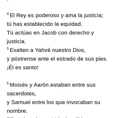
4
El Rey es poderoso y ama la justicia;
tú has establecido la equidad.
Tú actúas en Jacob con derecho y
justicia.
5
Exalten a Yahvé nuestro Dios,
y póstrense ante el estrado de sus pies.
¡Él es santo!
6
Moisés y Aarón estaban entre sus
sacerdotes,
y Samuel entre los que invocaban su
nombre.