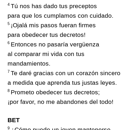
4
Tú nos has dado tus preceptos
para que los cumplamos con cuidado.
5
¡Ojalá mis pasos fueran firmes
para obedecer tus decretos!
6
Entonces no pasaría vergüenza
al comparar mi vida con tus
mandamientos.
7
Te daré gracias con un corazón sincero
a medida que aprenda tus justas leyes.
8
Prometo obedecer tus decretos;
¡por favor, no me abandones del todo!
BET
9
¿Cómo puede un joven mantenerse