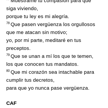
Muéstrame tu compasión para que
siga viviendo,
porque tu ley es mi alegría.
78
Que pasen vergüenza los orgullosos
que me atacan sin motivo;
yo, por mi parte, meditaré en tus
preceptos.
79
Que se unan a mí los que te temen,
los que conocen tus mandatos.
80
Que mi corazón sea intachable para
cumplir tus decretos,
para que yo nunca pase vergüenza.
CAF