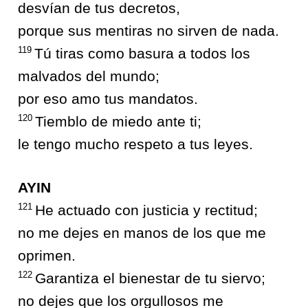
desvían de tus decretos,
porque sus mentiras no sirven de nada.
119
Tú tiras como basura a todos los
malvados del mundo;
por eso amo tus mandatos.
120
Tiemblo de miedo ante ti;
le tengo mucho respeto a tus leyes.
AYIN
121
He actuado con justicia y rectitud;
no me dejes en manos de los que me
oprimen.
122
Garantiza el bienestar de tu siervo;
no dejes que los orgullosos me