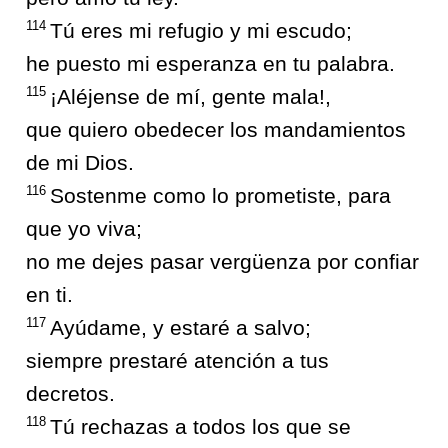
114
Tú eres mi refugio y mi escudo;
he puesto mi esperanza en tu palabra.
115
¡Aléjense de mí, gente mala!,
que quiero obedecer los mandamientos
de mi Dios.
116
Sostenme como lo prometiste, para
que yo viva;
no me dejes pasar vergüenza por confiar
en ti.
117
Ayúdame, y estaré a salvo;
siempre prestaré atención a tus
decretos.
118
Tú rechazas a todos los que se