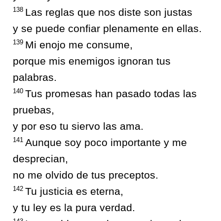
138
Las reglas que nos diste son justas
y se puede confiar plenamente en ellas.
139
Mi enojo me consume,
porque mis enemigos ignoran tus
palabras.
140
Tus promesas han pasado todas las
pruebas,
y por eso tu siervo las ama.
141
Aunque soy poco importante y me
desprecian,
no me olvido de tus preceptos.
142
Tu justicia es eterna,
y tu ley es la pura verdad.