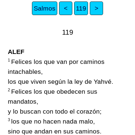
Salmos
<
119
>
119
ALEF
1
Felices los que van por caminos
intachables,
los que viven según la ley de Yahvé.
2
Felices los que obedecen sus
mandatos,
y lo buscan con todo el corazón;
3
los que no hacen nada malo,
sino que andan en sus caminos.