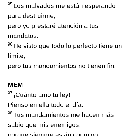
95
Los malvados me están esperando
para destruirme,
pero yo prestaré atención a tus
mandatos.
96
He visto que todo lo perfecto tiene un
límite,
pero tus mandamientos no tienen fin.
MEM
97
¡Cuánto amo tu ley!
Pienso en ella todo el día.
98
Tus mandamientos me hacen más
sabio que mis enemigos,
porque siempre están conmigo.