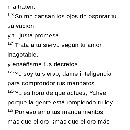
maltraten.
123
Se me cansan los ojos de esperar tu
salvación,
y tu justa promesa.
124
Trata a tu siervo según tu amor
inagotable,
y enséñame tus decretos.
125
Yo soy tu siervo; dame inteligencia
para comprender tus mandatos.
126
Ya es hora de que actúes, Yahvé,
porque la gente está rompiendo tu ley.
127
Por eso amo tus mandamientos
más que el oro, ¡más que el oro más