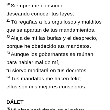
20
Siempre me consumo
deseando conocer tus leyes.
21
Tú regañas a los orgullosos y malditos
que se apartan de tus mandamientos.
22
Aleja de mí las burlas y el desprecio,
porque he obedecido tus mandatos.
23
Aunque los gobernantes se reúnan
para hablar mal de mí,
tu siervo meditará en tus decretos.
24
Tus mandatos me hacen feliz;
ellos son mis mejores consejeros.
DÁLET
25