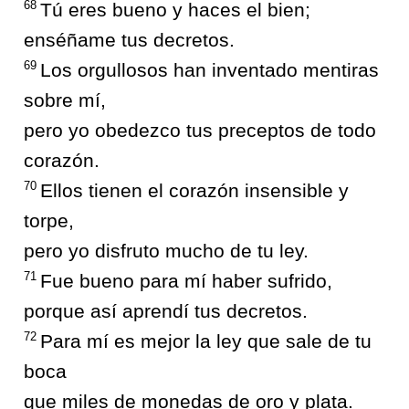
68
Tú eres bueno y haces el bien;
enséñame tus decretos.
69
Los orgullosos han inventado mentiras
sobre mí,
pero yo obedezco tus preceptos de todo
corazón.
70
Ellos tienen el corazón insensible y
torpe,
pero yo disfruto mucho de tu ley.
71
Fue bueno para mí haber sufrido,
porque así aprendí tus decretos.
72
Para mí es mejor la ley que sale de tu
boca
que miles de monedas de oro y plata.