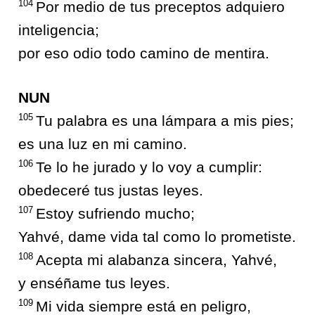
104
Por medio de tus preceptos adquiero
inteligencia;
por eso odio todo camino de mentira.
NUN
105
Tu palabra es una lámpara a mis pies;
es una luz en mi camino.
106
Te lo he jurado y lo voy a cumplir:
obedeceré tus justas leyes.
107
Estoy sufriendo mucho;
Yahvé, dame vida tal como lo prometiste.
108
Acepta mi alabanza sincera, Yahvé,
y enséñame tus leyes.
109
Mi vida siempre está en peligro,