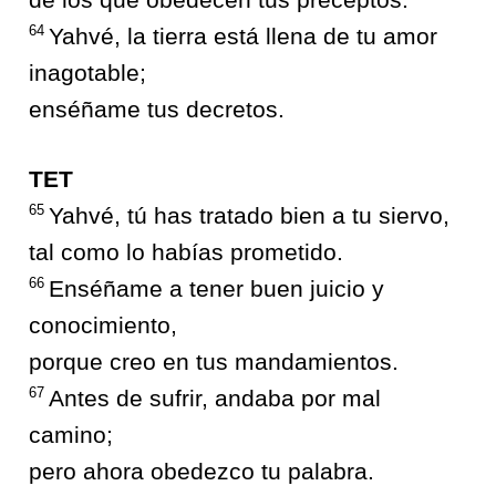
64
Yahvé, la tierra está llena de tu amor
inagotable;
enséñame tus decretos.
TET
65
Yahvé, tú has tratado bien a tu siervo,
tal como lo habías prometido.
66
Enséñame a tener buen juicio y
conocimiento,
porque creo en tus mandamientos.
67
Antes de sufrir, andaba por mal
camino;
pero ahora obedezco tu palabra.