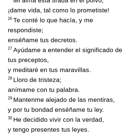
Mi alma está tirada en el polvo;
¡dame vida, tal como lo prometiste!
26
Te conté lo que hacía, y me
respondiste;
enséñame tus decretos.
27
Ayúdame a entender el significado de
tus preceptos,
y meditaré en tus maravillas.
28
Lloro de tristeza;
anímame con tu palabra.
29
Mantenme alejado de las mentiras,
y por tu bondad enséñame tu ley.
30
He decidido vivir con la verdad,
y tengo presentes tus leyes.