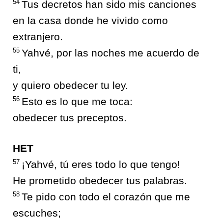
54
Tus decretos han sido mis canciones
en la casa donde he vivido como
extranjero.
55
Yahvé, por las noches me acuerdo de
ti,
y quiero obedecer tu ley.
56
Esto es lo que me toca:
obedecer tus preceptos.
HET
57
¡Yahvé, tú eres todo lo que tengo!
He prometido obedecer tus palabras.
58
Te pido con todo el corazón que me
escuches;