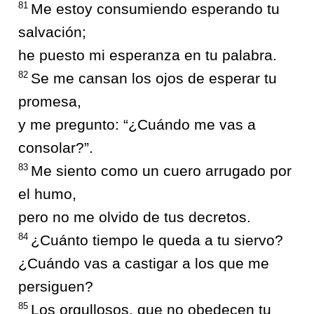
81
Me estoy consumiendo esperando tu
salvación;
he puesto mi esperanza en tu palabra.
82
Se me cansan los ojos de esperar tu
promesa,
y me pregunto: “¿Cuándo me vas a
consolar?”.
83
Me siento como un cuero arrugado por
el humo,
pero no me olvido de tus decretos.
84
¿Cuánto tiempo le queda a tu siervo?
¿Cuándo vas a castigar a los que me
persiguen?
85
Los orgullosos, que no obedecen tu