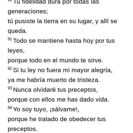
Tu fidelidad dura por todas las
generaciones;
tú pusiste la tierra en su lugar, y allí se
queda.
91
Todo se mantiene hasta hoy por tus
leyes,
porque todo en el mundo te sirve.
92
Si tu ley no fuera mi mayor alegría,
ya me habría muerto de tristeza.
93
Nunca olvidaré tus preceptos,
porque con ellos me has dado vida.
94
Yo soy tuyo, ¡sálvame!,
porque he tratado de obedecer tus
preceptos.