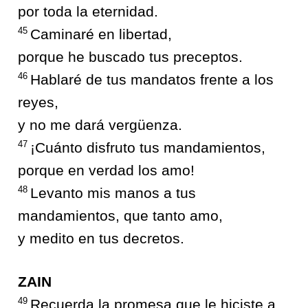
por toda la eternidad.
45
Caminaré en libertad,
porque he buscado tus preceptos.
46
Hablaré de tus mandatos frente a los
reyes,
y no me dará vergüenza.
47
¡Cuánto disfruto tus mandamientos,
porque en verdad los amo!
48
Levanto mis manos a tus
mandamientos, que tanto amo,
y medito en tus decretos.
ZAIN
49
Recuerda la promesa que le hiciste a