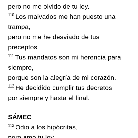
pero no me olvido de tu ley.
110
Los malvados me han puesto una
trampa,
pero no me he desviado de tus
preceptos.
111
Tus mandatos son mi herencia para
siempre,
porque son la alegría de mi corazón.
112
He decidido cumplir tus decretos
por siempre y hasta el final.
SÁMEC
113
Odio a los hipócritas,
pero amo tu ley.