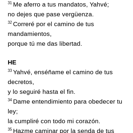
31
Me aferro a tus mandatos, Yahvé;
no dejes que pase vergüenza.
32
Correré por el camino de tus
mandamientos,
porque tú me das libertad.
HE
33
Yahvé, enséñame el camino de tus
decretos,
y lo seguiré hasta el fin.
34
Dame entendimiento para obedecer tu
ley;
la cumpliré con todo mi corazón.
35
Hazme caminar por la senda de tus