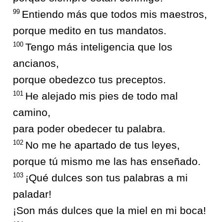
99
Entiendo más que todos mis maestros,
porque medito en tus mandatos.
100
Tengo más inteligencia que los
ancianos,
porque obedezco tus preceptos.
101
He alejado mis pies de todo mal
camino,
para poder obedecer tu palabra.
102
No me he apartado de tus leyes,
porque tú mismo me las has enseñado.
103
¡Qué dulces son tus palabras a mi
paladar!
¡Son más dulces que la miel en mi boca!