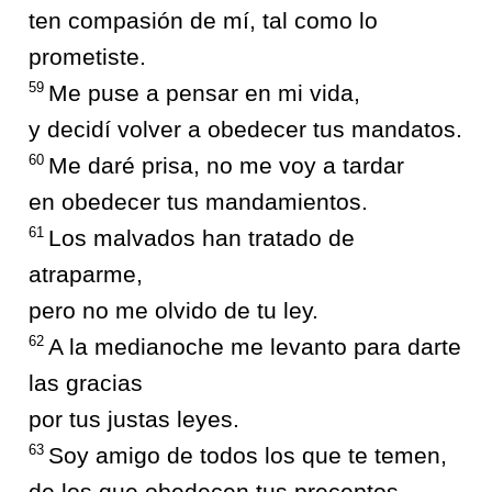
ten compasión de mí, tal como lo
prometiste.
59
Me puse a pensar en mi vida,
y decidí volver a obedecer tus mandatos.
60
Me daré prisa, no me voy a tardar
en obedecer tus mandamientos.
61
Los malvados han tratado de
atraparme,
pero no me olvido de tu ley.
62
A la medianoche me levanto para darte
las gracias
por tus justas leyes.
63
Soy amigo de todos los que te temen,
de los que obedecen tus preceptos.