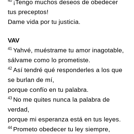
40
¡Tengo muchos deseos de obedecer
tus preceptos!
Dame vida por tu justicia.
VAV
41
Yahvé, muéstrame tu amor inagotable,
sálvame como lo prometiste.
42
Así tendré qué responderles a los que
se burlan de mí,
porque confío en tu palabra.
43
No me quites nunca la palabra de
verdad,
porque mi esperanza está en tus leyes.
44
Prometo obedecer tu ley siempre,