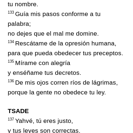
tu nombre.
133
Guía mis pasos conforme a tu
palabra;
no dejes que el mal me domine.
134
Rescátame de la opresión humana,
para que pueda obedecer tus preceptos.
135
Mírame con alegría
y enséñame tus decretos.
136
De mis ojos corren ríos de lágrimas,
porque la gente no obedece tu ley.
TSADE
137
Yahvé, tú eres justo,
y tus leyes son correctas.