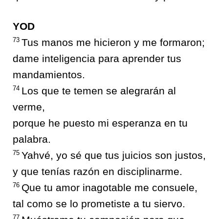
YOD
73
Tus manos me hicieron y me formaron;
dame inteligencia para aprender tus
mandamientos.
74
Los que te temen se alegrarán al
verme,
porque he puesto mi esperanza en tu
palabra.
75
Yahvé, yo sé que tus juicios son justos,
y que tenías razón en disciplinarme.
76
Que tu amor inagotable me consuele,
tal como se lo prometiste a tu siervo.
77