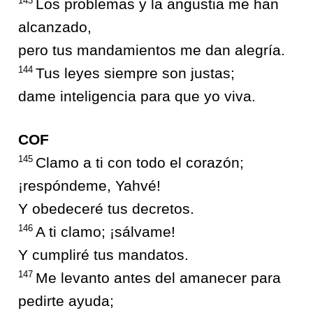
143
Los problemas y la angustia me han
alcanzado,
pero tus mandamientos me dan alegría.
144
Tus leyes siempre son justas;
dame inteligencia para que yo viva.
COF
145
Clamo a ti con todo el corazón;
¡respóndeme, Yahvé!
Y obedeceré tus decretos.
146
A ti clamo; ¡sálvame!
Y cumpliré tus mandatos.
147
Me levanto antes del amanecer para
pedirte ayuda;