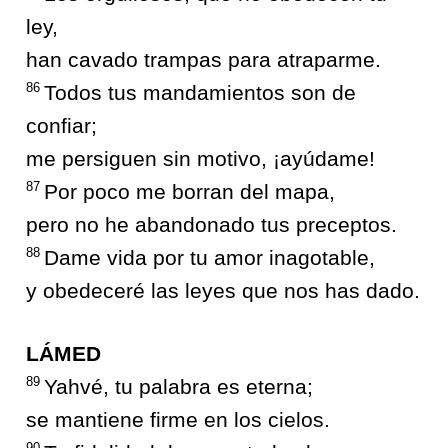
ley,
han cavado trampas para atraparme.
86
Todos tus mandamientos son de
confiar;
me persiguen sin motivo, ¡ayúdame!
87
Por poco me borran del mapa,
pero no he abandonado tus preceptos.
88
Dame vida por tu amor inagotable,
y obedeceré las leyes que nos has dado.
LÁMED
89
Yahvé, tu palabra es eterna;
se mantiene firme en los cielos.
90