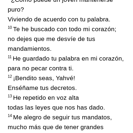
puro?
Viviendo de acuerdo con tu palabra.
10
Te he buscado con todo mi corazón;
no dejes que me desvíe de tus
mandamientos.
11
He guardado tu palabra en mi corazón,
para no pecar contra ti.
12
¡Bendito seas, Yahvé!
Enséñame tus decretos.
13
He repetido en voz alta
todas las leyes que nos has dado.
14
Me alegro de seguir tus mandatos,
mucho más que de tener grandes