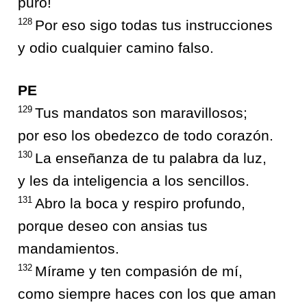
puro!
128
Por eso sigo todas tus instrucciones
y odio cualquier camino falso.
PE
129
Tus mandatos son maravillosos;
por eso los obedezco de todo corazón.
130
La enseñanza de tu palabra da luz,
y les da inteligencia a los sencillos.
131
Abro la boca y respiro profundo,
porque deseo con ansias tus
mandamientos.
132
Mírame y ten compasión de mí,
como siempre haces con los que aman