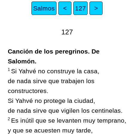
Salmos
<
127
>
127
Canción de los peregrinos. De
Salomón.
1
Si Yahvé no construye la casa,
de nada sirve que trabajen los
constructores.
Si Yahvé no protege la ciudad,
de nada sirve que vigilen los centinelas.
2
Es inútil que se levanten muy temprano,
y que se acuesten muy tarde,