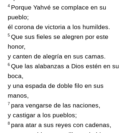
4
Porque Yahvé se complace en su
pueblo;
él corona de victoria a los humildes.
5
Que sus fieles se alegren por este
honor,
y canten de alegría en sus camas.
6
Que las alabanzas a Dios estén en su
boca,
y una espada de doble filo en sus
manos,
7
para vengarse de las naciones,
y castigar a los pueblos;
8
para atar a sus reyes con cadenas,