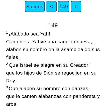
Salmos
<
149
>
149
1
¡Alabado sea Yah!
Cántenle a Yahvé una canción nueva;
alaben su nombre en la asamblea de sus
fieles.
2
Que Israel se alegre en su Creador;
que los hijos de Sión se regocijen en su
Rey.
3
Que alaben su nombre con danzas;
que le canten alabanzas con pandereta y
arpa.