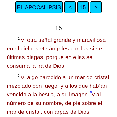
EL APOCALIPSIS
<
15
>
15
1
Vi otra señal grande y maravillosa
en el cielo: siete ángeles con las siete
últimas plagas, porque en ellas se
consuma la ira de Dios.
2
Vi algo parecido a un mar de cristal
mezclado con fuego, y a los que habían
*
vencido a la bestia, a su imagen
y al
número de su nombre, de pie sobre el
mar de cristal, con arpas de Dios.