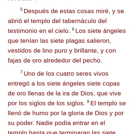
5
Después de estas cosas miré, y se
abrió el templo del tabernáculo del
6
testimonio en el cielo.
Los siete ángeles
que tenían las siete plagas salieron,
vestidos de lino puro y brillante, y con
fajas de oro alrededor del pecho.
7
Uno de los cuatro seres vivos
entregó a los siete ángeles siete copas
de oro llenas de la ira de Dios, que vive
8
por los siglos de los siglos.
El templo se
llenó de humo por la gloria de Dios y por
su poder. Nadie podía entrar en el
templo hasta que terminaran las siete