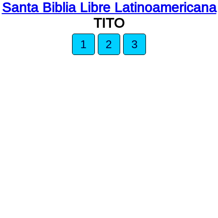
Santa Biblia Libre Latinoamericana
TITO
1
2
3