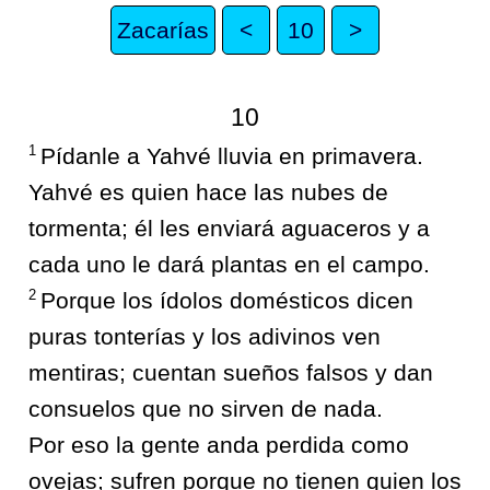
Zacarías
<
10
>
10
1
Pídanle a Yahvé lluvia en primavera.
Yahvé es quien hace las nubes de
tormenta; él les enviará aguaceros y a
cada uno le dará plantas en el campo.
2
Porque los ídolos domésticos dicen
puras tonterías y los adivinos ven
mentiras; cuentan sueños falsos y dan
consuelos que no sirven de nada.
Por eso la gente anda perdida como
ovejas; sufren porque no tienen quien los