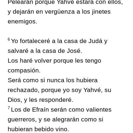
Pelearán porque Yahvé estará con ellos,
y dejarán en vergüenza a los jinetes
enemigos.
6
Yo fortaleceré a la casa de Judá y
salvaré a la casa de José.
Los haré volver porque les tengo
compasión.
Será como si nunca los hubiera
rechazado, porque yo soy Yahvé, su
Dios, y les responderé.
7
Los de Efraín serán como valientes
guerreros, y se alegrarán como si
hubieran bebido vino.