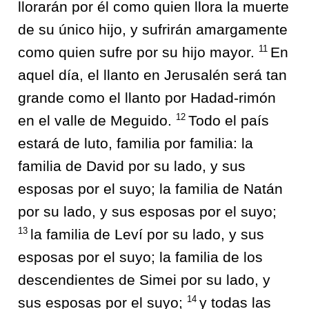
llorarán por él como quien llora la muerte
de su único hijo, y sufrirán amargamente
11
como quien sufre por su hijo mayor.
En
aquel día, el llanto en Jerusalén será tan
grande como el llanto por Hadad-rimón
12
en el valle de Meguido.
Todo el país
estará de luto, familia por familia: la
familia de David por su lado, y sus
esposas por el suyo; la familia de Natán
por su lado, y sus esposas por el suyo;
13
la familia de Leví por su lado, y sus
esposas por el suyo; la familia de los
descendientes de Simei por su lado, y
14
sus esposas por el suyo;
y todas las