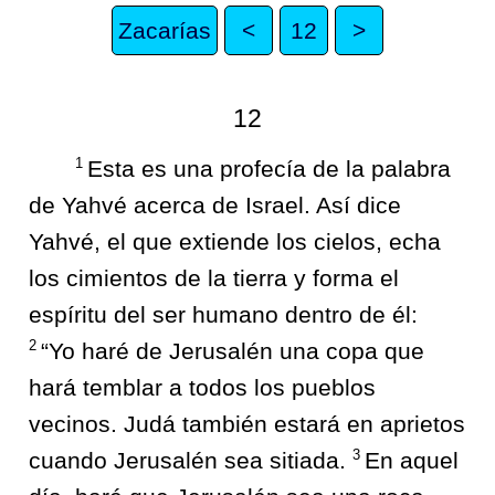
Zacarías
<
12
>
12
1
Esta es una profecía de la palabra
de Yahvé acerca de Israel. Así dice
Yahvé, el que extiende los cielos, echa
los cimientos de la tierra y forma el
espíritu del ser humano dentro de él:
2
“Yo haré de Jerusalén una copa que
hará temblar a todos los pueblos
vecinos. Judá también estará en aprietos
3
cuando Jerusalén sea sitiada.
En aquel