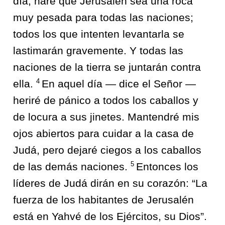
día, haré que Jerusalén sea una roca
muy pesada para todas las naciones;
todos los que intenten levantarla se
lastimarán gravemente. Y todas las
naciones de la tierra se juntarán contra
4
ella.
En aquel día — dice el Señor —
heriré de pánico a todos los caballos y
de locura a sus jinetes. Mantendré mis
ojos abiertos para cuidar a la casa de
Judá, pero dejaré ciegos a los caballos
5
de las demás naciones.
Entonces los
líderes de Judá dirán en su corazón: “La
fuerza de los habitantes de Jerusalén
está en Yahvé de los Ejércitos, su Dios”.