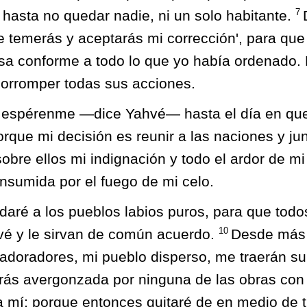
7
 hasta no quedar nadie, ni un solo habitante.
 temerás y aceptarás mi corrección', para que
sa conforme a todo lo que yo había ordenado. 
corromper todas sus acciones.
, espérenme —dice Yahvé— hasta el día en qu
orque mi decisión es reunir a las naciones y jun
obre ellos mi indignación y todo el ardor de mi
consumida por el fuego de mi celo.
daré a los pueblos labios puros, para que todo
10
é y le sirvan de común acuerdo.
Desde más a
 adoradores, mi pueblo disperso, me traerán s
rás avergonzada por ninguna de las obras con
a mí; porque entonces quitaré de en medio de t