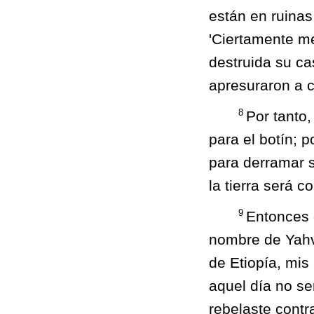
están en ruinas
'Ciertamente me
destruida su ca
apresuraron a 
8
Por tanto
para el botín; p
para derramar s
la tierra será 
9
Entonces 
nombre de Yahv
de Etiopía, mis
aquel día no se
rebelaste contr