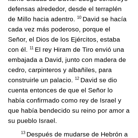
defensas alrededor, desde el terraplén
10
de Millo hacia adentro.
David se hacía
cada vez más poderoso, porque el
Señor, el Dios de los Ejércitos, estaba
11
con él.
El rey Hiram de Tiro envió una
embajada a David, junto con madera de
cedro, carpinteros y albañiles, para
12
construirle un palacio.
David se dio
cuenta entonces de que el Señor lo
había confirmado como rey de Israel y
que había bendecido su reino por amor a
su pueblo Israel.
13
Después de mudarse de Hebrón a