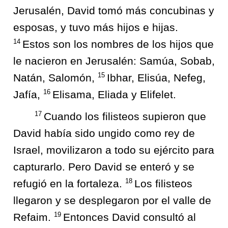
Jerusalén, David tomó más concubinas y
esposas, y tuvo más hijos e hijas.
14
Estos son los nombres de los hijos que
le nacieron en Jerusalén: Samúa, Sobab,
15
Natán, Salomón,
Ibhar, Elisúa, Nefeg,
16
Jafía,
Elisama, Eliada y Elifelet.
17
Cuando los filisteos supieron que
David había sido ungido como rey de
Israel, movilizaron a todo su ejército para
capturarlo. Pero David se enteró y se
18
refugió en la fortaleza.
Los filisteos
llegaron y se desplegaron por el valle de
19
Refaim.
Entonces David consultó al