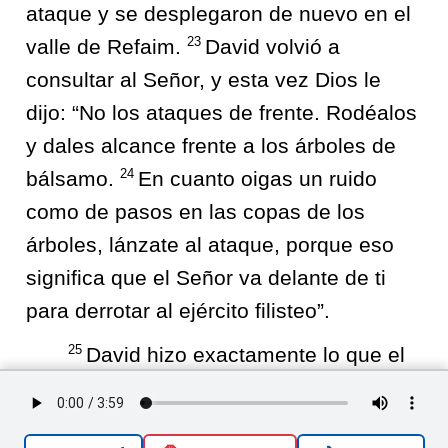
ataque y se desplegaron de nuevo en el
23
valle de Refaim.
David volvió a
consultar al Señor, y esta vez Dios le
dijo: “No los ataques de frente. Rodéalos
y dales alcance frente a los árboles de
24
bálsamo.
En cuanto oigas un ruido
como de pasos en las copas de los
árboles, lánzate al ataque, porque eso
significa que el Señor va delante de ti
para derrotar al ejército filisteo”.
25
David hizo exactamente lo que el
Señor le ordenó, y derrotó a los filisteos
desde Geba hasta Gezer.