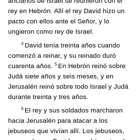
ancianos de Israel se reunieron con el
rey en Hebrón. Allí el rey David hizo un
pacto con ellos ante el Señor, y lo
ungieron como rey de Israel.
4
David tenía treinta años cuando
comenzó a reinar, y su reinado duró
5
cuarenta años.
En Hebrón reinó sobre
Judá siete años y seis meses, y en
Jerusalén reinó sobre todo Israel y Judá
durante treinta y tres años.
6
El rey y sus soldados marcharon
hacia Jerusalén para atacar a los
jebuseos que vivían allí. Los jebuseos,