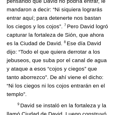
pensando que David no podría entrar, le
mandaron a decir: “Ni siquiera lograrás
entrar aquí; para detenerte nos bastan
7
los ciegos y los cojos”.
Pero David logró
capturar la fortaleza de Sión, que ahora
8
es la Ciudad de David.
Ese día David
dijo: “Todo el que quiera derrotar a los
jebuseos, que suba por el canal de agua
y ataque a esos “cojos y ciegos” que
tanto aborrezco”. De ahí viene el dicho:
“Ni los ciegos ni los cojos entrarán en el
templo”.
9
David se instaló en la fortaleza y la
llamó Ciudad de David. Luego construyó