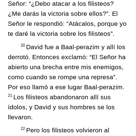
Señor: “¿Debo atacar a los filisteos?
¿Me darás la victoria sobre ellos?”. El
Señor le respondió: “Atácalos, porque yo
te daré la victoria sobre los filisteos”.
20
David fue a Baal-perazim y allí los
derrotó. Entonces exclamó: “El Señor ha
abierto una brecha entre mis enemigos,
como cuando se rompe una represa”.
Por eso llamó a ese lugar Baal-perazim.
21
Los filisteos abandonaron allí sus
ídolos, y David y sus hombres se los
llevaron.
22
Pero los filisteos volvieron al