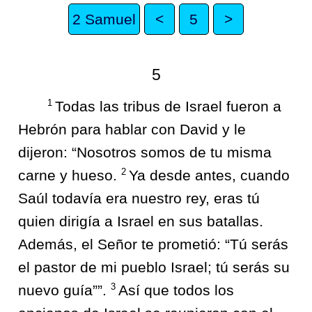
2 Samuel
<
5
>
5
1
Todas las tribus de Israel fueron a
Hebrón para hablar con David y le
dijeron: “Nosotros somos de tu misma
2
carne y hueso.
Ya desde antes, cuando
Saúl todavía era nuestro rey, eras tú
quien dirigía a Israel en sus batallas.
Además, el Señor te prometió: “Tú serás
el pastor de mi pueblo Israel; tú serás su
3
nuevo guía””.
Así que todos los